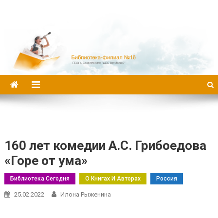
Библиотека-филиал №16
160 лет комедии А.С. Грибоедова
«Горе от ума»
Библиотека Сегодня
О Книгах И Авторах
Россия
25.02.2022
Илона Рыженина