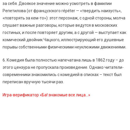
за себя. Двоякое значение можно усмотреть в фамилии
Репетилова (от французского répéter — «твердить наизусть»,
«повторять за кем-то»): этот персонаж, с одной стороны, молча
слушает важные разговоры, которые ведутся в московских
гостиных, и после повторяет другим, а с другой — выступает как
комический двойник Чацкого, иллюстрирующий его душевные
порывы собственными физическими неуклюжими движениями.
6. Комедия была полностью напечатана лишь в 1862 году – до
этого цензура не пропускала произведение. Однако читатели-
современники знакомились с комедией в списках – текст был
переписан вручную тысячи раз.
Игра-верификатор «Ба! знакомые все лица…»