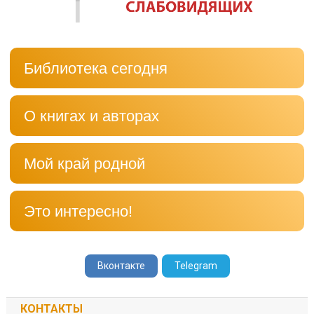
Библиотека сегодня
О книгах и авторах
Мой край родной
Это интересно!
Вконтакте
Telegram
КОНТАКТЫ