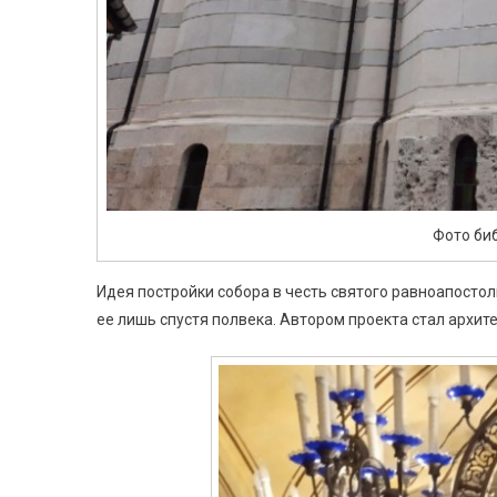
Фото би
Идея постройки собора в честь святого равноапостол
ее лишь спустя полвека. Автором проекта стал архит