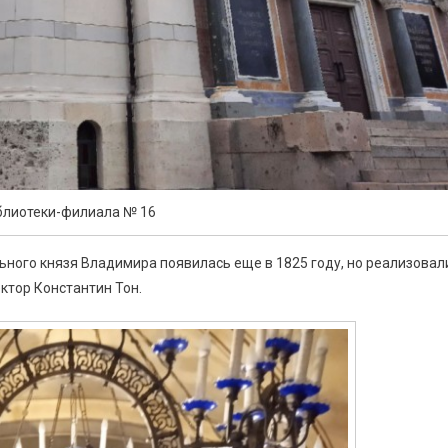
блиотеки-филиала № 16
ьного князя Владимира появилась еще в 1825 году, но реализовал
ектор Константин Тон.