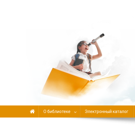
Библиотека-филиал №
О библиотеке
Электронный каталог