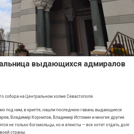
пальница выдающихся адмиралов
го собора на Центральном холме Севастополя.
ямо под ним, в крипте, нашли последнюю гавань выдающиеся
рев, Владимир Корнилов, Владимир Истомин и многие другие.
ся не только богомольцы, но и атеисты — все хотят отдать долг
воей страны.