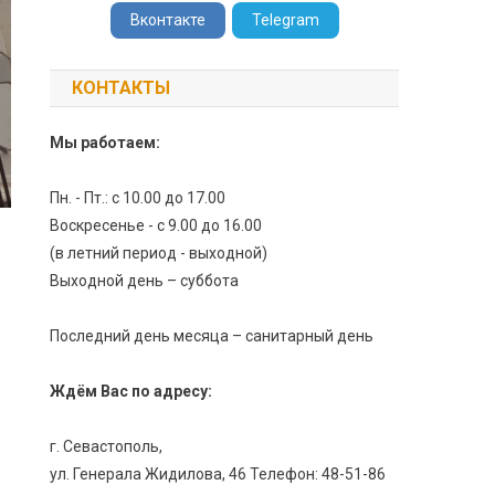
Вконтакте
Telegram
КОНТАКТЫ
Мы работаем:
Пн. - Пт.: с 10.00 до 17.00
Воскресенье - с 9.00 до 16.00
(в летний период - выходной)
Выходной день – суббота
Последний день месяца – санитарный день
Ждём Вас по адресу:
г. Севастополь,
ул. Генерала Жидилова, 46 Телефон: 48-51-86