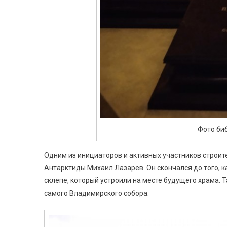
Фото би
Одним из инициаторов и активных участников строи
Антарктиды Михаил Лазарев. Он скончался до того, ка
склепе, который устроили на месте будущего храма.
самого Владимирского собора.