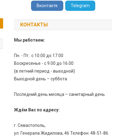
Вконтакте
Telegram
КОНТАКТЫ
Мы работаем:
Пн. - Пт.: с 10.00 до 17.00
Воскресенье - с 9.00 до 16.00
(в летний период - выходной)
Выходной день – суббота
Последний день месяца – санитарный день
Ждём Вас по адресу:
г. Севастополь,
ул. Генерала Жидилова, 46 Телефон: 48-51-86