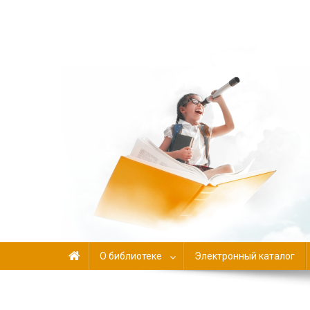
Библиотека-филиал №
О библиотеке
Электронный каталог