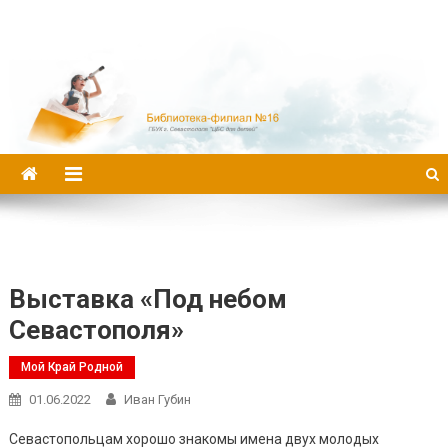
Библиотека-филиал №16
Выставка «Под небом
Севастополя»
Мой Край Родной
01.06.2022
Иван Губин
Севастопольцам хорошо знакомы имена двух молодых