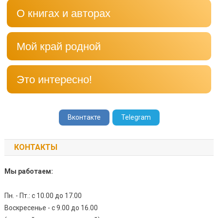
О книгах и авторах
Мой край родной
Это интересно!
Вконтакте
Telegram
КОНТАКТЫ
Мы работаем:
Пн. - Пт.: с 10.00 до 17.00
Воскресенье - с 9.00 до 16.00