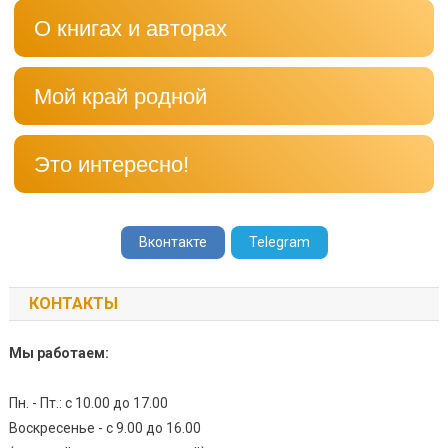
О книгах и авторах
Мой край родной
Это интересно!
Вконтакте
Telegram
КОНТАКТЫ
Мы работаем:
Пн. - Пт.: с 10.00 до 17.00
Воскресенье - с 9.00 до 16.00