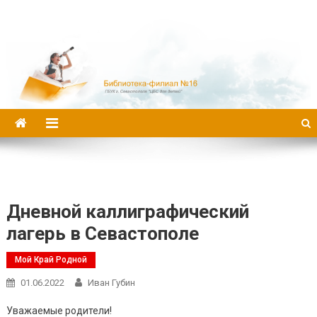
Библиотека-филиал №16
Дневной каллиграфический
лагерь в Севастополе
Мой Край Родной
01.06.2022
Иван Губин
Уважаемые родители!