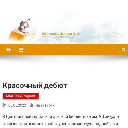
Библиотека-филиал №16
Красочный дебют
Мой Край Родной
05.05.2022
Иван Губин
В Центральной городской детской библиотеке им. А. Гайдара
открывается выставка работ учеников международной сети