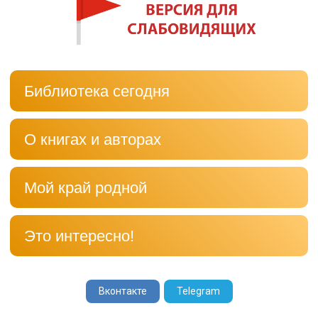
Библиотека сегодня
О книгах и авторах
Мой край родной
Это интересно!
Вконтакте
Telegram