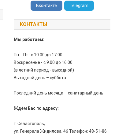
Вконтакте
Telegram
КОНТАКТЫ
Мы работаем:
Пн. - Пт.: с 10.00 до 17.00
Воскресенье - с 9.00 до 16.00
(в летний период - выходной)
Выходной день – суббота
Последний день месяца – санитарный день
Ждём Вас по адресу:
г. Севастополь,
ул. Генерала Жидилова, 46 Телефон: 48-51-86