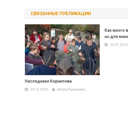
по
СВЯЗАННЫЕ ПУБЛИКАЦИИ
записям
Как много в
но для мен
29.01.2015
Наследники Корнилова
29.10.2025
Илона Рыженина