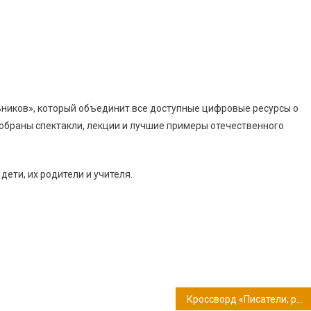
льников», который объединит все доступные цифровые ресурсы о
собраны спектакли, лекции и лучшие примеры отечественного
дети, их родители и учителя.
Кроссворд «Писатели, родившиеся в декабре»