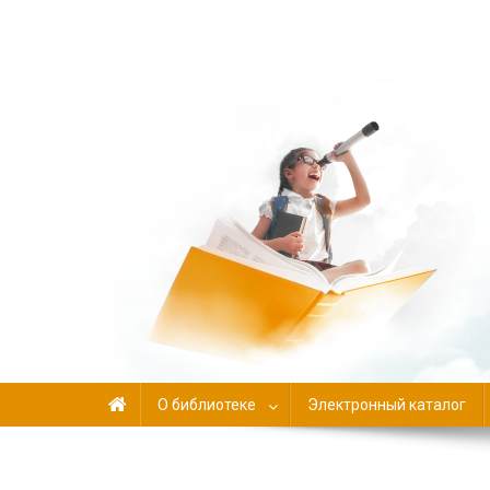
Библиотека-филиал №
О библиотеке
Электронный каталог