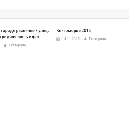
 городе различных улиц,
Книгоморье 2015
я родная лишь одна…
14.11.2015
Екатерина
Екатерина