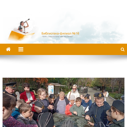
Библиотека-филиал №16