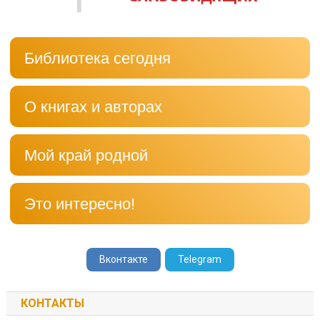
Библиотека сегодня
О книгах и авторах
Мой край родной
Это интересно!
Вконтакте
Telegram
КОНТАКТЫ