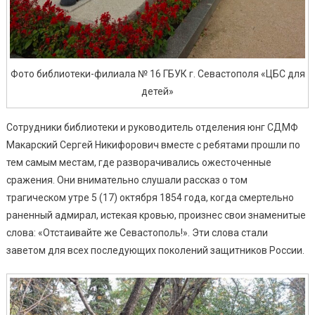
Фото библиотеки-филиала № 16 ГБУК г. Севастополя «ЦБС для
детей»
Сотрудники библиотеки и руководитель отделения юнг СДМФ
Макарский Сергей Никифорович вместе с ребятами прошли по
тем самым местам, где разворачивались ожесточенные
сражения. Они внимательно слушали рассказ о том
трагическом утре 5 (17) октября 1854 года, когда смертельно
раненный адмирал, истекая кровью, произнес свои знаменитые
слова: «Отстаивайте же Севастополь!». Эти слова стали
заветом для всех последующих поколений защитников России.