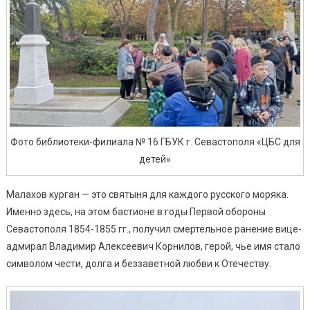
Фото библиотеки-филиала № 16 ГБУК г. Севастополя «ЦБС для
детей»
Малахов курган — это святыня для каждого русского моряка.
Именно здесь, на этом бастионе в годы Первой обороны
Севастополя 1854-1855 гг., получил смертельное ранение вице-
адмирал Владимир Алексеевич Корнилов, герой, чье имя стало
символом чести, долга и беззаветной любви к Отечеству.