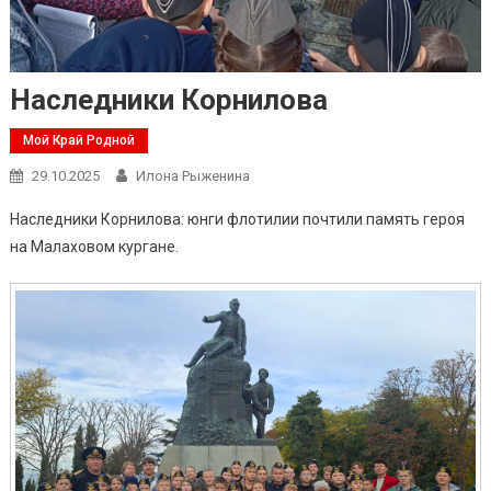
Наследники Корнилова
Мой Край Родной
29.10.2025
Илона Рыженина
Наследники Корнилова: юнги флотилии почтили память героя
на Малаховом кургане.