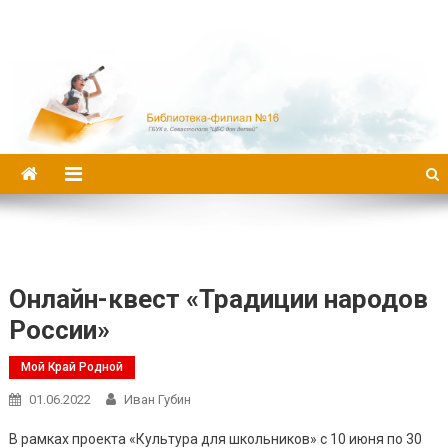
Библиотека-филиал №16
Онлайн-квест «Традиции народов
России»
Мой Край Родной
01.06.2022
Иван Губин
В рамках проекта «Культура для школьников» с 10 июня по 30