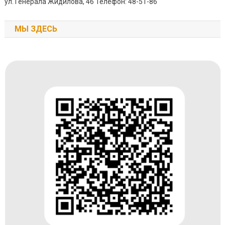
ул. Генерала Жидилова, 46 Телефон: 48-51-86
МЫ ЗДЕСЬ