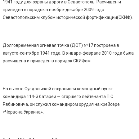
1941 году для охраны дороги в Севастополь. Расчищен и
приведён в порядок в ноябре-декабре 2009 года
Севастопольским клубом исторической фортификации(СКИФ).
Долговременная огневая точка (ДОТ) №17 построена в
августе-сентябре 1941 года. В январе-феврале 2010 года была
расчищена и приведён в порядок СКИФом.
На высоте Суздольской сохранился командный пункт
командира 114-й батареи — старшего лейтенанта П.С.
Рвбиновича, он служил командиром орудия на крейсере
«Червона Украина».