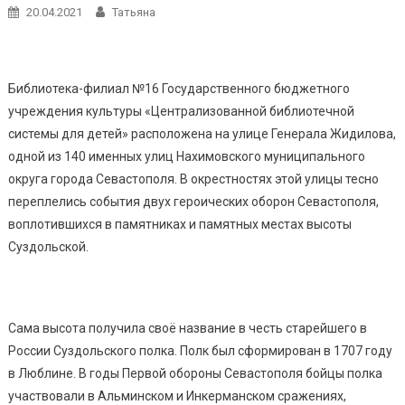
20.04.2021
Татьяна
Библиотека-филиал №16 Государственного бюджетного
учреждения культуры «Централизованной библиотечной
системы для детей» расположена на улице Генерала Жидилова,
одной из 140 именных улиц Нахимовского муниципального
округа города Севастополя. В окрестностях этой улицы тесно
переплелись события двух героических оборон Севастополя,
воплотившихся в памятниках и памятных местах высоты
Суздольской.
Сама высота получила своё название в честь старейшего в
России Суздольского полка. Полк был сформирован в 1707 году
в Люблине. В годы Первой обороны Севастополя бойцы полка
участвовали в Альминском и Инкерманском сражениях,