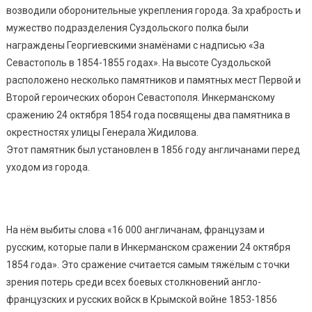
возводили оборонительные укрепления города. За храбрость и
мужество подразделения Суздольского полка были
награждены Георгиевскими знамёнами с надписью «За
Севастополь в 1854-1855 годах». На высоте Суздольской
расположено несколько памятников и памятных мест Первой и
Второй героических оборон Севастополя. Инкерманскому
сражению 24 октября 1854 года посвящены два памятника в
окрестностях улицы Генерала Жидилова.
Этот памятник был установлен в 1856 году англичанами перед
уходом из города.
На нём выбиты слова «16 000 англичанам, французам и
русским, которые пали в Инкерманском сражении 24 октября
1854 года». Это сражение считается самым тяжёлым с точки
зрения потерь среди всех боевых столкновений англо-
французских и русских войск в Крымской войне 1853-1856