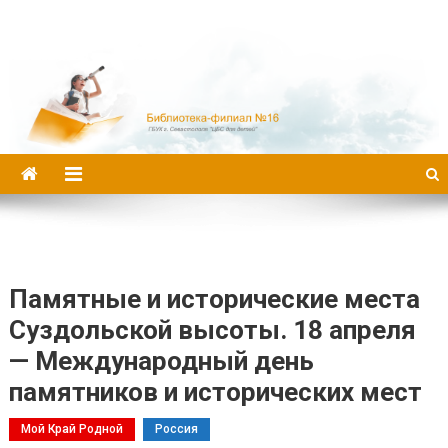
Библиотека-филиал №16
Памятные и исторические места
Суздольской высоты. 18 апреля
— Международный день
памятников и исторических мест
Мой Край Родной
Россия