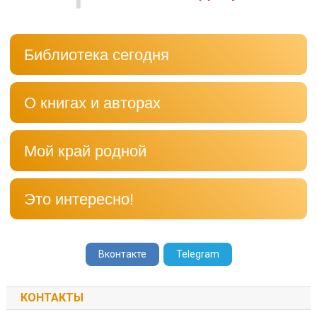
Библиотека сегодня
О книгах и авторах
Мой край родной
Это интересно!
Вконтакте
Telegram
КОНТАКТЫ