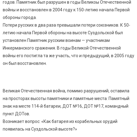
годов. Памятник был разрушен в годы Великоы Отечественной
войны и восстановлен в 2004 году к 150-летию начала Первой
обороны города.
Потери русских в два раза превышали потери союзников. К 50-
летию начала Первой обороны на высоте Суздольской был
установлен Памятник русским воинам — участникам
Инкерманского сражения. В годы Великой Отечественной
войны его постигла та же участь, что и предыдущий, в 2005 году
он был восстановлен.
Великая Отечественная война, помимо разрушений, оставила
на просторах высоты памятники и памятные места: Памятный
знак на месте 114-й батареи, ДОТ №16, ДОТ №17, командный
пункт ДОТов.
Возникает вопрос: «Как батарея из корабельных орудий
появилась на Суздольской высоте?»