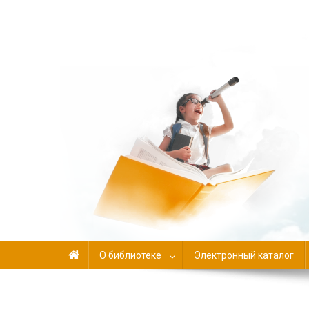
Библиотека-филиал №
О библиотеке
Электронный каталог