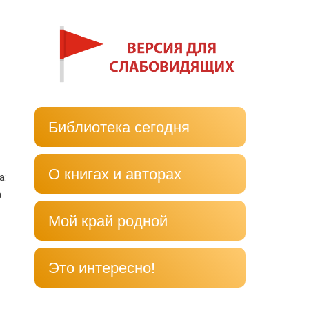
Библиотека сегодня
О книгах и авторах
а:
а
Мой край родной
Это интересно!