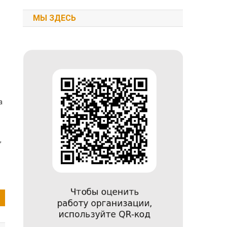
МЫ ЗДЕСЬ
а
,