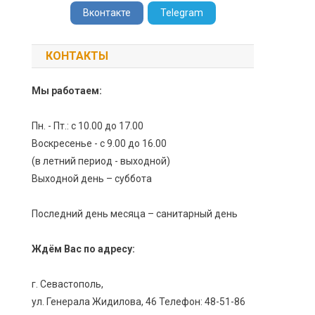
Вконтакте
Telegram
КОНТАКТЫ
Мы работаем:
Пн. - Пт.: с 10.00 до 17.00
Воскресенье - с 9.00 до 16.00
(в летний период - выходной)
Выходной день – суббота
Последний день месяца – санитарный день
Ждём Вас по адресу:
г. Севастополь,
ул. Генерала Жидилова, 46 Телефон: 48-51-86