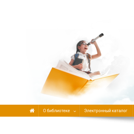
Библиотека-филиал №
О библиотеке
Электронный каталог