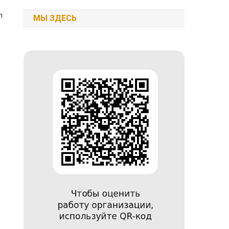
л
МЫ ЗДЕСЬ