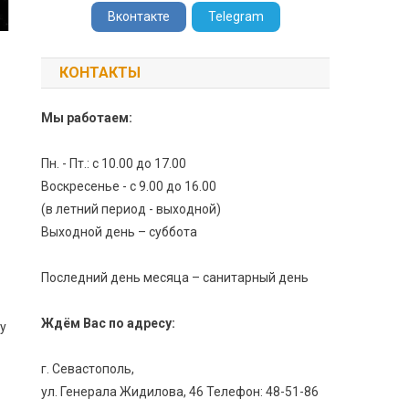
Вконтакте
Telegram
КОНТАКТЫ
Мы работаем:
Пн. - Пт.: с 10.00 до 17.00
Воскресенье - с 9.00 до 16.00
(в летний период - выходной)
Выходной день – суббота
Последний день месяца – санитарный день
Ждём Вас по адресу:
у
г. Севастополь,
ул. Генерала Жидилова, 46 Телефон: 48-51-86