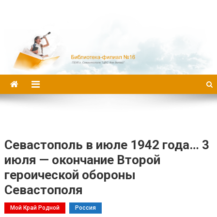
Библиотека-филиал №16
Севастополь в июле 1942 года… 3
июля — окончание Второй
героической обороны
Севастополя
Мой Край Родной
Россия