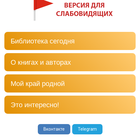
Библиотека сегодня
О книгах и авторах
Мой край родной
Это интересно!
Вконтакте
Telegram