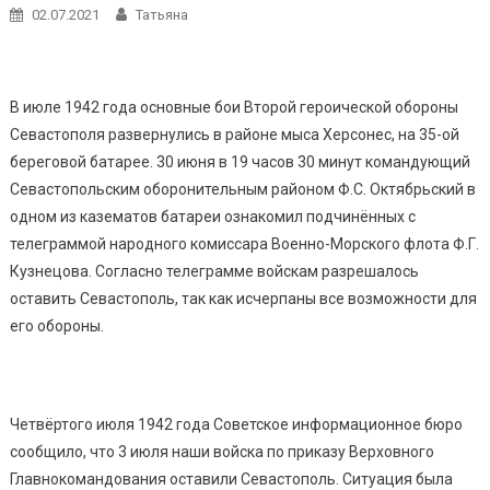
02.07.2021
Татьяна
В июле 1942 года основные бои Второй героической обороны
Севастополя развернулись в районе мыса Херсонес, на 35-ой
береговой батарее. 30 июня в 19 часов 30 минут командующий
Севастопольским оборонительным районом Ф.С. Октябрьский в
одном из казематов батареи ознакомил подчинённых с
телеграммой народного комиссара Военно-Морского флота Ф.Г.
Кузнецова. Согласно телеграмме войскам разрешалось
оставить Севастополь, так как исчерпаны все возможности для
его обороны.
Четвёртого июля 1942 года Советское информационное бюро
сообщило, что 3 июля наши войска по приказу Верховного
Главнокомандования оставили Севастополь. Ситуация была