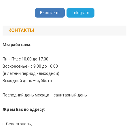
Вконтакте
Telegram
КОНТАКТЫ
Мы работаем:
Пн. - Пт.: с 10.00 до 17.00
Воскресенье - с 9.00 до 16.00
(в летний период - выходной)
Выходной день – суббота
Последний день месяца – санитарный день
Ждём Вас по адресу:
г. Севастополь,