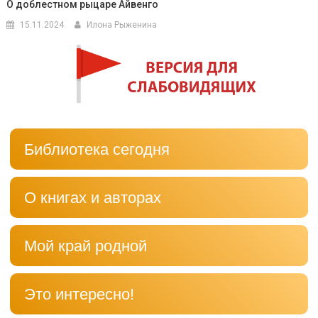
О доблестном рыцаре Айвенго
15.11.2024
Илона Рыженина
Библиотека сегодня
О книгах и авторах
Мой край родной
Это интересно!