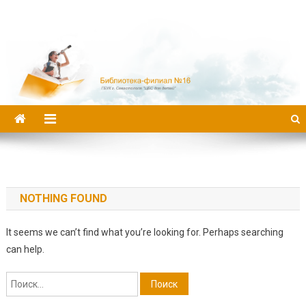
Библиотека-филиал №16
NOTHING FOUND
It seems we can’t find what you’re looking for. Perhaps searching
can help.
Найти: