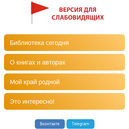
Библиотека сегодня
О книгах и авторах
Мой край родной
Это интересно!
Вконтакте
Telegram