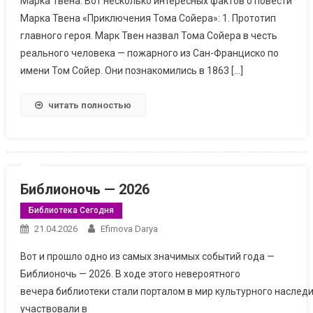
Марка Твена. Вот несколько интересных фактов о повести
Марка Твена «Приключения Тома Сойера»: 1. Прототип
главного героя. Марк Твен назвал Тома Сойера в честь
реального человека — пожарного из Сан-Франциско по
имени Том Сойер. Они познакомились в 1863 […]
читать полностью
Библионочь — 2026
Библиотека Сегодня
21.04.2026
Efimova Darya
Вот и прошло одно из самых значимых событий года —
Библионочь — 2026. В ходе этого невероятного
вечера библиотеки стали порталом в мир культурного наслед
участвовали в