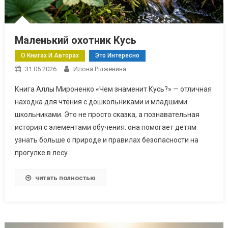
Маленький охотник Кусь
О Книгах И Авторах
Это Интересно
31.05.2026
Илона Рыженина
Книга Аллы Мироненко «Чем знаменит Кусь?» — отличная
находка для чтения с дошкольниками и младшими
школьниками. Это не просто сказка, а познавательная
история с элементами обучения: она помогает детям
узнать больше о природе и правилах безопасности на
прогулке в лесу.
читать полностью