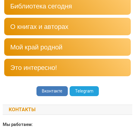
Библиотека сегодня
О книгах и авторах
Мой край родной
Это интересно!
Вконтакте
Telegram
КОНТАКТЫ
Мы работаем: