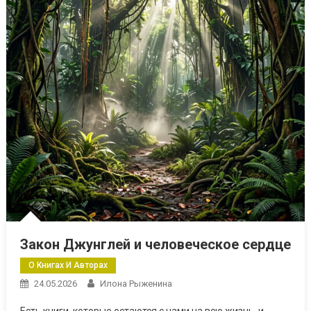
Закон Джунглей и человеческое сердце
О Книгах И Авторах
24.05.2026
Илона Рыженина
Есть книги, которые остаются с нами на всю жизнь, и