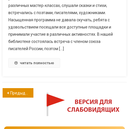
различных мастер‑классах, слушали сказки и стихи,
встречались с поэтами, писателями, художниками.
Насыщенная программа не давала скучать, ребята с
удовольствием посещали все доступные площадки и
принимали участие в различных активностях. В нашей
библиотеке состоялась встреча с членом союза
писателей России, поэтом […]
читать полностью
Навигация
Предыдущие записи
по
записям