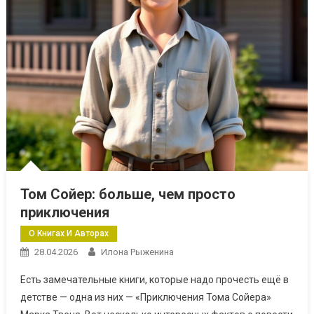
Том Сойер: больше, чем просто
приключения
О Книгах И Авторах
28.04.2026
Илона Рыженина
Есть замечательные книги, которые надо прочесть ещё в
детстве — одна из них — «Приключения Тома Сойера»