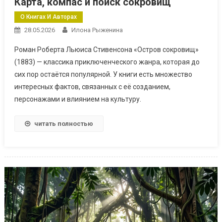
Карта, компас и поиск сокровищ
О Книгах И Авторах
28.05.2026
Илона Рыженина
Роман Роберта Льюиса Стивенсона «Остров сокровищ»
(1883) — классика приключенческого жанра, которая до
сих пор остаётся популярной. У книги есть множество
интересных фактов, связанных с её созданием,
персонажами и влиянием на культуру.
читать полностью