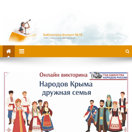
Библиотека-филиал №16