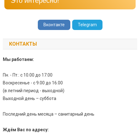
Это интересно!
Вконтакте
Telegram
КОНТАКТЫ
Мы работаем:
Пн. - Пт.: с 10.00 до 17.00
Воскресенье - с 9.00 до 16.00
(в летний период - выходной)
Выходной день – суббота
Последний день месяца – санитарный день
Ждём Вас по адресу: