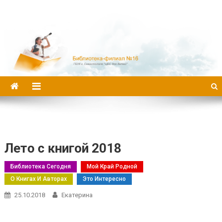
Библиотека-филиал №16
Лето с книгой 2018
Библиотека Сегодня
Мой Край Родной
О Книгах И Авторах
Это Интересно
25.10.2018
Екатерина