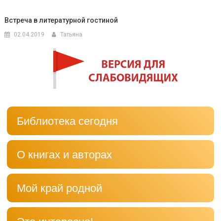
Встреча в литературной гостиной
02.04.2019
Татьяна
Библиотека сегодня
О книгах и авторах
Мой край родной