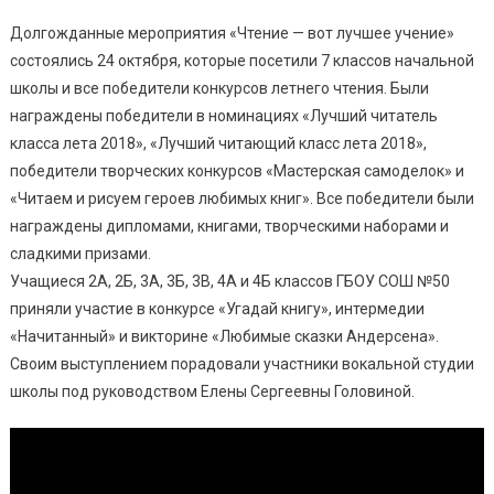
Долгожданные мероприятия «Чтение — вот лучшее учение»
состоялись 24 октября, которые посетили 7 классов начальной
школы и все победители конкурсов летнего чтения. Были
награждены победители в номинациях «Лучший читатель
класса лета 2018», «Лучший читающий класс лета 2018»,
победители творческих конкурсов «Мастерская самоделок» и
«Читаем и рисуем героев любимых книг». Все победители были
награждены дипломами, книгами, творческими наборами и
сладкими призами.
Учащиеся 2А, 2Б, 3А, 3Б, 3В, 4А и 4Б классов ГБОУ СОШ №50
приняли участие в конкурсе «Угадай книгу», интермедии
«Начитанный» и викторине «Любимые сказки Андерсена».
Своим выступлением порадовали участники вокальной студии
школы под руководством Елены Сергеевны Головиной.