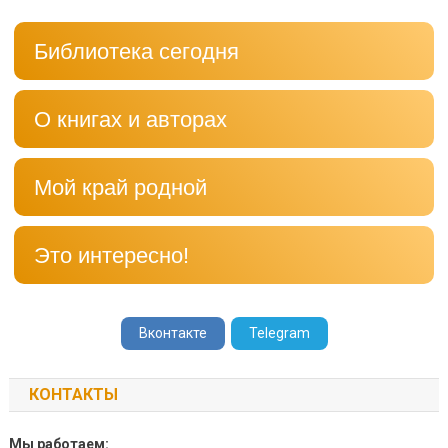
Библиотека сегодня
О книгах и авторах
Мой край родной
Это интересно!
Вконтакте
Telegram
КОНТАКТЫ
Мы работаем: