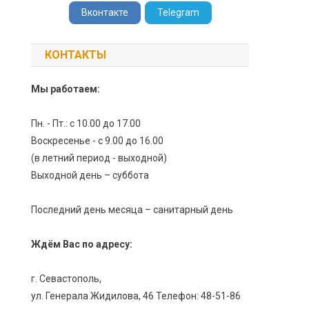
Вконтакте
Telegram
КОНТАКТЫ
Мы работаем:
Пн. - Пт.: с 10.00 до 17.00
Воскресенье - с 9.00 до 16.00
(в летний период - выходной)
Выходной день – суббота
Последний день месяца – санитарный день
Ждём Вас по адресу:
г. Севастополь,
ул. Генерала Жидилова, 46 Телефон: 48-51-86