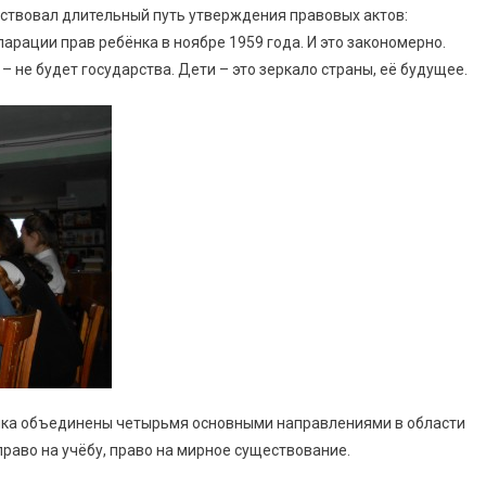
ствовал длительный путь утверждения правовых актов:
арации прав ребёнка в ноябре 1959 года. И это закономерно.
– не будет государства. Дети – это зеркало страны, её будущее.
ёнка объединены четырьмя основными направлениями в области
 право на учёбу, право на мирное существование.