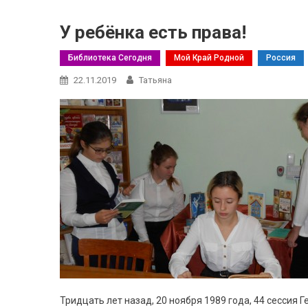
У ребёнка есть права!
Библиотека Сегодня
Мой Край Родной
Россия
22.11.2019
Татьяна
Тридцать лет назад, 20 ноября 1989 года, 44 сесси