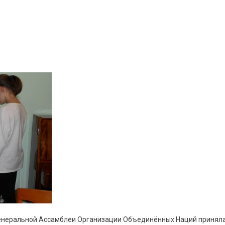
я Генеральной Ассамблеи Организации Объединённых Наций принял