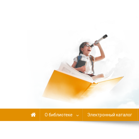
Библиотека-филиал №
О библиотеке
Электронный каталог