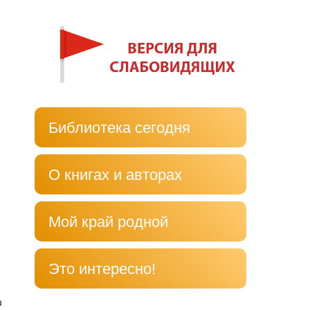
Библиотека сегодня
О книгах и авторах
Мой край родной
Это интересно!
а