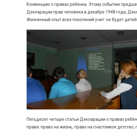
Конвенцию о правах ребёнка. Этому событию предше
Декларации прав человека в декабре 1948 года, Декл
Жизненный опыт всех поколений учит: не будет детей 
Пятьдесят четыре статьи Декларации о правах реб
права: право на жизнь, право на счастливое детство,