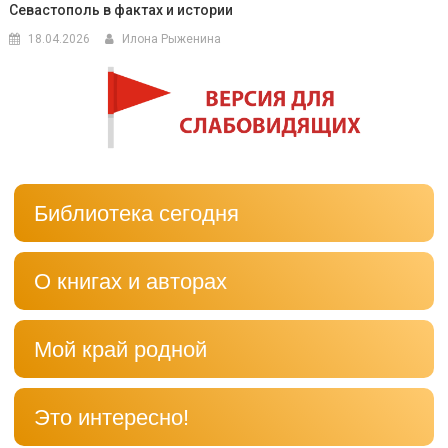
Севастополь в фактах и истории
18.04.2026
Илона Рыженина
Библиотека сегодня
О книгах и авторах
Мой край родной
Это интересно!