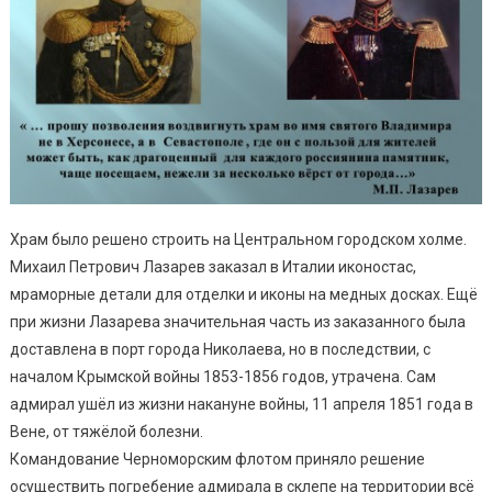
Храм было решено строить на Центральном городском холме.
Михаил Петрович Лазарев заказал в Италии иконостас,
мраморные детали для отделки и иконы на медных досках. Ещё
при жизни Лазарева значительная часть из заказанного была
доставлена в порт города Николаева, но в последствии, с
началом Крымской войны 1853-1856 годов, утрачена. Сам
адмирал ушёл из жизни накануне войны, 11 апреля 1851 года в
Вене, от тяжёлой болезни.
Командование Черноморским флотом приняло решение
осуществить погребение адмирала в склепе на территории всё