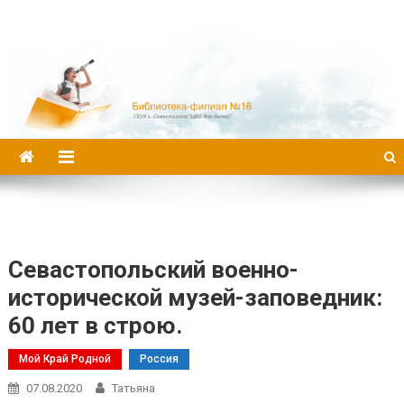
Библиотека-филиал №16
Севастопольский военно-
исторической музей-заповедник:
60 лет в строю.
Мой Край Родной
Россия
07.08.2020
Татьяна