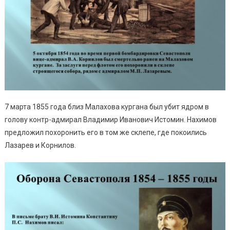
7 марта 1855 года близ Малахова кургана был убит ядром в
голову контр-адмирал Владимир Иванович Истомин. Нахимов
предложил похоронить его в том же склепе, где покоились
Лазарев и Корнилов.