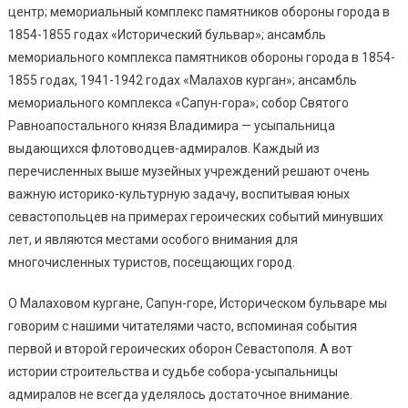
центр; мемориальный комплекс памятников обороны города в
1854-1855 годах «Исторический бульвар»; ансамбль
мемориального комплекса памятников обороны города в 1854-
1855 годах, 1941-1942 годах «Малахов курган»; ансамбль
мемориального комплекса «Сапун-гора»; собор Святого
Равноапостального князя Владимира — усыпальница
выдающихся флотоводцев-адмиралов. Каждый из
перечисленных выше музейных учреждений решают очень
важную историко-культурную задачу, воспитывая юных
севастопольцев на примерах героических событий минувших
лет, и являются местами особого внимания для
многочисленных туристов, посещающих город.
О Малаховом кургане, Сапун-горе, Историческом бульваре мы
говорим с нашими читателями часто, вспоминая события
первой и второй героических оборон Севастополя. А вот
истории строительства и судьбе собора-усыпальницы
адмиралов не всегда уделялось достаточное внимание.