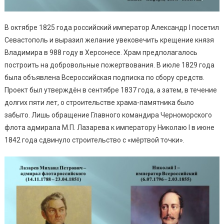
В октябре 1825 года российский император Александр I посетил
Севастополь и выразил желание увековечить крещение князя
Владимира в 988 году в Херсонесе. Храм предполагалось
построить на добровольные пожертвования. В июле 1829 года
была объявлена Всероссийская подписка по сбору средств.
Проект был утверждён в сентябре 1837 года, а затем, в течение
долгих пяти лет, о строительстве храма-памятника было
забыто. Лишь обращение Главного командира Черноморского
флота адмирала М.П. Лазарева к императору Николаю I в июне
1842 года сдвинуло строительство с «мёртвой точки».