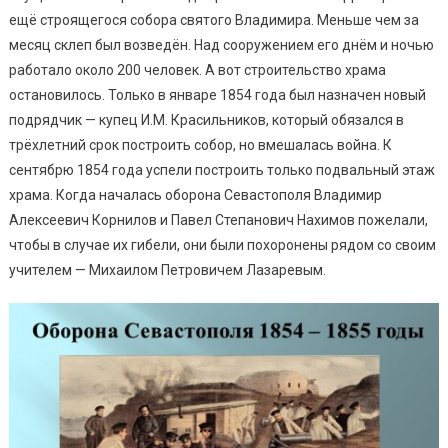
ещё строящегося собора святого Владимира. Меньше чем за
месяц склеп был возведён. Над сооружением его днём и ночью
работало около 200 человек. А вот строительство храма
остановилось. Только в январе 1854 года был назначен новый
подрядчик — купец И.М. Красильников, который обязался в
трёхлетний срок построить собор, но вмешалась война. К
сентябрю 1854 года успели построить только подвальный этаж
храма. Когда началась оборона Севастополя Владимир
Алексеевич Корнилов и Павел Степанович Нахимов пожелали,
чтобы в случае их гибели, они были похоронены рядом со своим
учителем — Михаилом Петровичем Лазаревым.