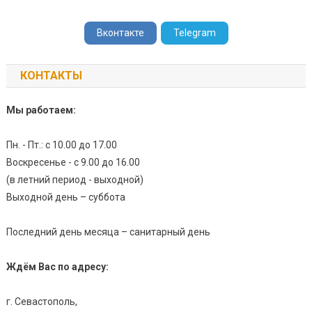
Вконтакте
Telegram
КОНТАКТЫ
Мы работаем:
Пн. - Пт.: с 10.00 до 17.00
Воскресенье - с 9.00 до 16.00
(в летний период - выходной)
Выходной день – суббота
Последний день месяца – санитарный день
Ждём Вас по адресу:
г. Севастополь,