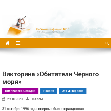
Библиотека-филиал №16
Викторина «Обитатели Чёрного
моря»
Библиотека Сегодня
Россия
Это Интересно
29.10.2020
Наталья
31 октября 1996 года впервые был отпразднован