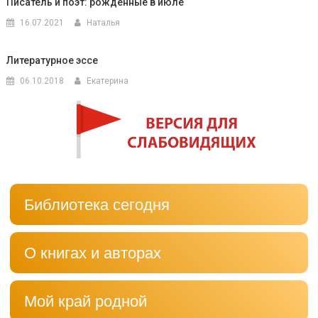
Писатель и поэт: рожденные в июле
16.07.2021
Наталья
Литературное эссе
06.10.2018
Екатерина
Библиотека сегодня
О книгах и авторах
Мой край родной