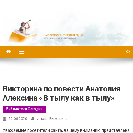
Библиотека-филиал №16
Викторина по повести Анатолия
Алексина «В тылу как в тылу»
Библиотека Сегодня
22.06.2020
Илона Рыженина
Уважаемые посетители сайта, вашему вниманию представлена