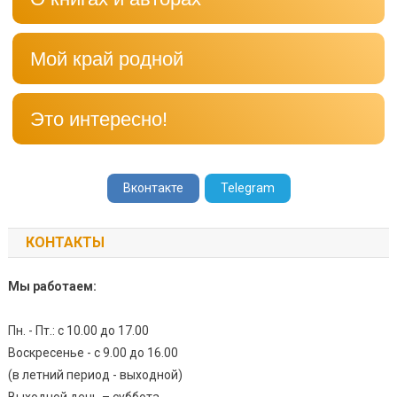
Мой край родной
Это интересно!
Вконтакте
Telegram
КОНТАКТЫ
Мы работаем:
Пн. - Пт.: с 10.00 до 17.00
Воскресенье - с 9.00 до 16.00
(в летний период - выходной)
Выходной день – суббота