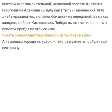
викторина по замечательной, жизненной повести Анатолия
Георгиевича Алексина «В тылу как в тылу». Героические 1418
дней пережила наша страна, бои шли и на передовой, и в цехах
заводов, фабрик. Как ковалась Победа вы сможете прочесть в
повести, пройдя по этой ссылке.
Читать онлайн Анатолий Алексин «В тылу как в тылу»:
А насколько хорошо вы усвоили текст, вы узнаете пройдя нашу
викторину.