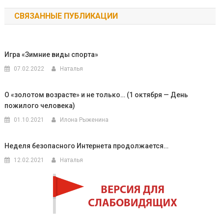
по
СВЯЗАННЫЕ ПУБЛИКАЦИИ
записям
Игра «Зимние виды спорта»
07.02.2022
Наталья
О «золотом возрасте» и не только… (1 октября — День
пожилого человека)
01.10.2021
Илона Рыженина
Неделя безопасного Интернета продолжается…
12.02.2021
Наталья