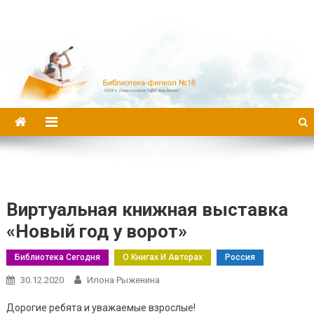
Библиотека-филиал №16
Виртуальная книжная выставка
«Новый год у ворот»
Библиотека Сегодня
О Книгах И Авторах
Россия
30.12.2020
Илона Рыженина
Дорогие ребята и уважаемые взрослые!