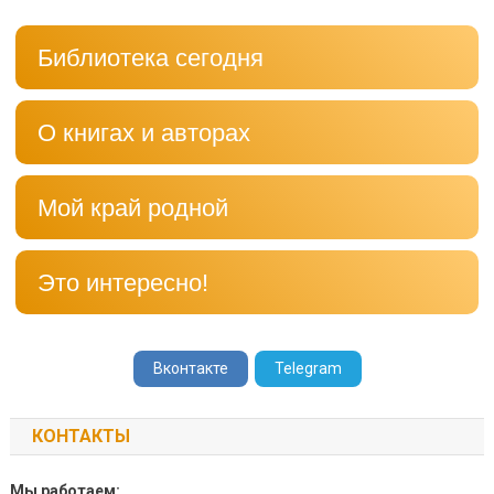
Библиотека сегодня
О книгах и авторах
Мой край родной
Это интересно!
Вконтакте
Telegram
КОНТАКТЫ
Мы работаем: