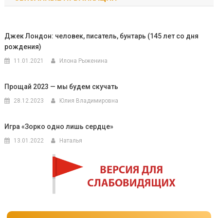
записям
Джек Лондон: человек, писатель, бунтарь (145 лет со дня
рождения)
11.01.2021
Илона Рыженина
Прощай 2023 — мы будем скучать
28.12.2023
Юлия Владимировна
Игра «Зорко одно лишь сердце»
13.01.2022
Наталья