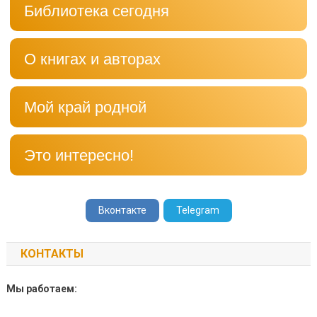
Библиотека сегодня
О книгах и авторах
Мой край родной
Это интересно!
Вконтакте
Telegram
КОНТАКТЫ
Мы работаем: