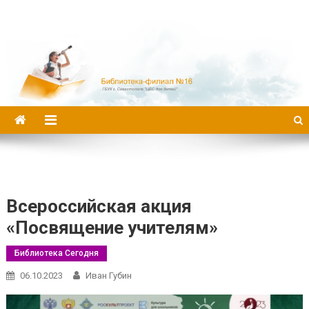
Библиотека-филиал №16
Всероссийская акция
«Посвящение учителям»
Библиотека Сегодня
06.10.2023
Иван Губин