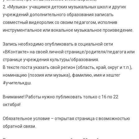
2. «Музыка»: учащимся детских музыкальных школ и других
учреждений дополнительного образования записать
совместный видеоролик со своим педагогом, исполнив
инструментальное или вокальное музыкальное произведение.
Запись необходимо опубликовать в социальной сети
«ВКонтакте» на своей личной странице/родителя/педагога или
странице учреждения культуры/образования.
В тексте поста указать свой регион (область, край, округ и т.п.),
номинацию (поэзия или музыка), фамилию, имя и хештег
#учителькдш.
Внимание! Работы нужно публиковать только с 16 по 22
октября!
Обязательное условие – открытая страница с возможностью
обратной связи.