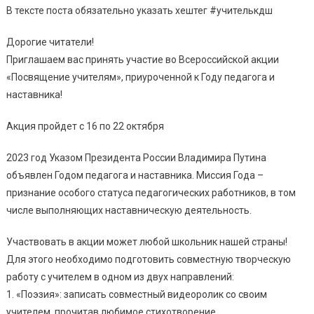
В тексте поста обязательно указать хештег #учителькдш
Дорогие читатели!
Приглашаем вас принять участие во Всероссийской акции
«Посвящение учителям», приуроченной к Году педагога и
наставника!
Акция пройдет с 16 по 22 октября
2023 год Указом Президента России Владимира Путина
объявлен Годом педагога и наставника. Миссия Года –
признание особого статуса педагогических работников, в том
числе выполняющих наставническую деятельность.
Участвовать в акции может любой школьник нашей страны!
Для этого необходимо подготовить совместную творческую
работу с учителем в одном из двух направлений:
1. «Поэзия»: записать совместный видеоролик со своим
учителем, прочитав любимое стихотворение,