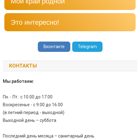
Мой край родной
Это интересно!
Вконтакте
Telegram
КОНТАКТЫ
Мы работаем:
Пн. - Пт.: с 10.00 до 17.00
Воскресенье - с 9.00 до 16.00
(в летний период - выходной)
Выходной день – суббота
Последний день месяца – санитарный день