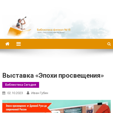
Библиотека-филиал №16
Выставка «Эпохи просвещения»
Библиотека Сегодня
02.10.2023
Иван Губин