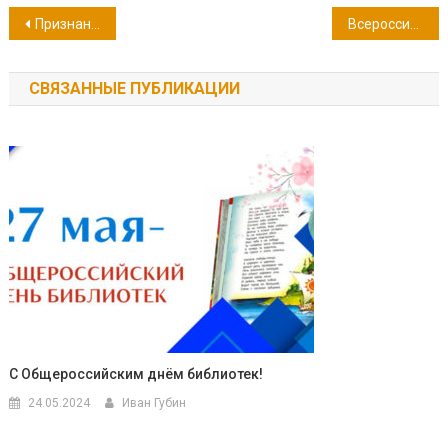
Навигация
Признание в любви родному городу
Всероссийская акция «Посвящение учителям»
по
СВЯЗАННЫЕ ПУБЛИКАЦИИ
записям
С Общероссийским днём библиотек!
24.05.2024
Иван Губин