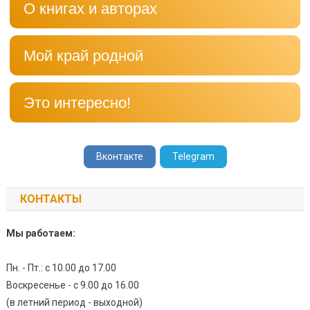
О книгах и авторах
Мой край родной
Это интересно!
Вконтакте
Telegram
КОНТАКТЫ
Мы работаем:
Пн. - Пт.: с 10.00 до 17.00
Воскресенье - с 9.00 до 16.00
(в летний период - выходной)