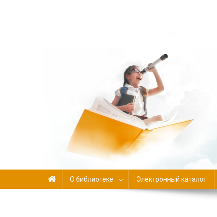
Библиотека-филиал №
О библиотеке
Электронный каталог