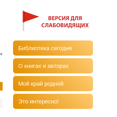
Библиотека сегодня
их
О книгах и авторах
Мой край родной
Это интересно!