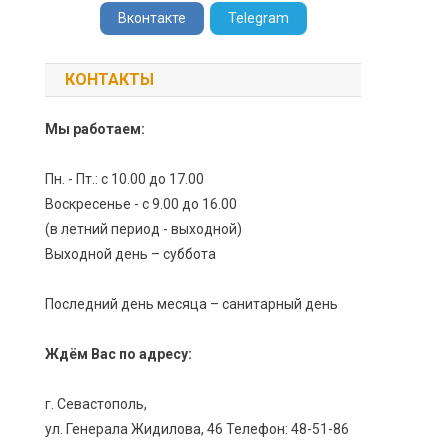
Вконтакте
Telegram
КОНТАКТЫ
Мы работаем:
Пн. - Пт.: с 10.00 до 17.00
Воскресенье - с 9.00 до 16.00
(в летний период - выходной)
Выходной день – суббота
Последний день месяца – санитарный день
Ждём Вас по адресу:
г. Севастополь,
ул. Генерала Жидилова, 46 Телефон: 48-51-86