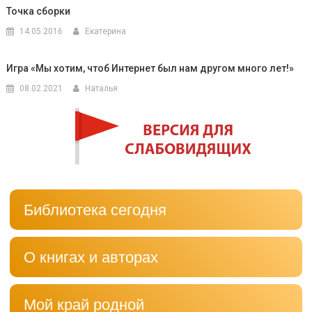
Точка сборки
14.05.2016
Екатерина
Игра «Мы хотим, чтоб Интернет был нам другом много лет!»
08.02.2021
Наталья
Библиотека сегодня
О книгах и авторах
Мой край родной