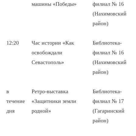
машины «Победы»
филиал № 16
(Нахимовский
район)
12:20
Час истории «Как
Библиотека-
освобождали
филиал № 16
Севастополь»
(Нахимовский
район)
в
Ретро-выставка
Библиотека-
течение
«Защитники земли
филиал № 17
дня
родной»
(Гагаринский
район)