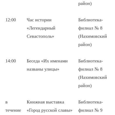
район)
12:00
Час истории
Библиотека-
«Легендарный
филиал № 8
Севастополь»
(Нахимовский
район)
14:00
Беседа «Их именами
Библиотека-
названы улицы»
филиал № 8
(Нахимовский
район)
в
Книжная выставка
Библиотека-
течение
«Город русской славы»
филиал № 9