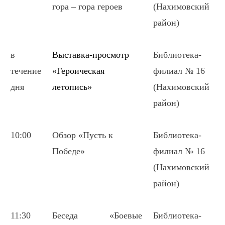
гора – гора героев
(Нахимовский
район)
в
Выставка-просмотр
Библиотека-
течение
«
Героическая
филиал № 16
дня
летопись
»
(Нахимовский
район)
10:00
Обзор «Пусть к
Библиотека-
Победе»
филиал № 16
(Нахимовский
район)
11:30
Беседа «Боевые
Библиотека-