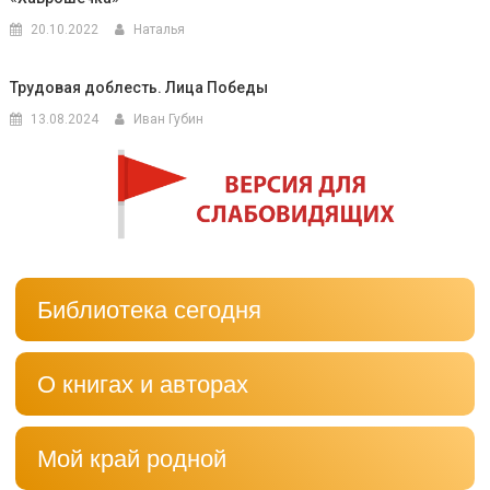
20.10.2022
Наталья
Трудовая доблесть. Лица Победы
13.08.2024
Иван Губин
Библиотека сегодня
О книгах и авторах
Мой край родной