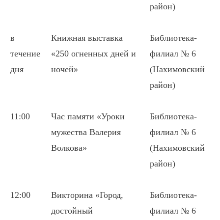
район)
в
Книжная выставка
Библиотека-
течение
«250 огненных дней и
филиал № 6
дня
ночей»
(Нахимовский
район)
11:00
Час памяти «Уроки
Библиотека-
мужества Валерия
филиал № 6
Волкова»
(Нахимовский
район)
12:00
Викторина «Город,
Библиотека-
достойный
филиал № 6