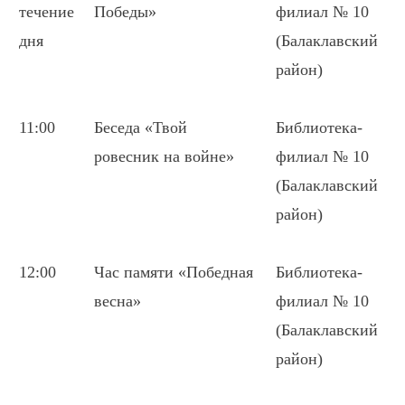
течение
Победы»
филиал № 10
дня
(Балаклавский
район)
11:00
Беседа «Твой
Библиотека-
ровесник на войне»
филиал № 10
(Балаклавский
район)
12:00
Час памяти «Победная
Библиотека-
весна»
филиал № 10
(Балаклавский
район)