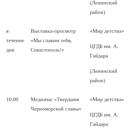
(Ленинский
район)
в
Выставка-просмотр
«Мир детства»
течение
«Мы славим тебя,
ЦГДБ им. А.
дня
Севастополь!»
Гайдара
(Ленинский
район)
10:00
Медиачас «Твердыня
«Мир детства»
Черноморской славы»
ЦГДБ им. А.
Гайдара