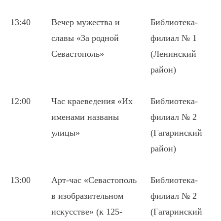
13:40
Вечер мужества и
Библиотека-
славы «За родной
филиал № 1
Севастополь»
(Ленинский
район)
12:00
Час краеведения «Их
Библиотека-
именами названы
филиал № 2
улицы»
(Гагаринский
район)
13:00
Арт-час «Севастополь
Библиотека-
в изобразительном
филиал № 2
искусстве» (к 125-
(Гагаринский