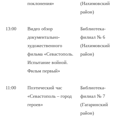
поклонения»
(Нахимовский
район)
13:00
Видео обзор
Библиотека-
документально-
филиал № 6
художественного
(Нахимовский
фильма «Севастополь.
район)
Испытание войной.
Фильм первый»
11:00
Поэтический час
Библиотека-
«Севастополь – город
филиал № 7
героев»
(Гагаринский
район)