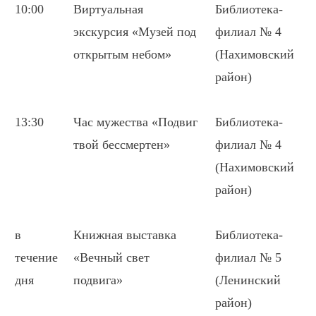
10:00
Виртуальная
Библиотека-
экскурсия «Музей под
филиал № 4
открытым небом»
(Нахимовский
район)
13:30
Час мужества «Подвиг
Библиотека-
твой бессмертен»
филиал № 4
(Нахимовский
район)
в
Книжная выставка
Библиотека-
течение
«Вечный свет
филиал № 5
дня
подвига»
(Ленинский
район)