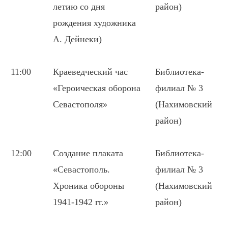
летию со дня
район)
рождения художника
А. Дейнеки)
11:00
Краеведческий час
Библиотека-
«Героическая оборона
филиал № 3
Севастополя»
(Нахимовский
район)
12:00
Создание плаката
Библиотека-
«Севастополь.
филиал № 3
Хроника обороны
(Нахимовский
1941-1942 гг.»
район)