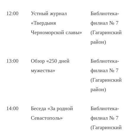
12:00
Устный журнал
Библиотека-
«Твердыня
филиал № 7
Черноморской славы»
(Гагаринский
район)
13:00
Обзор «250 дней
Библиотека-
мужества»
филиал № 7
(Гагаринский
район)
14:00
Беседа «За родной
Библиотека-
Севастополь»
филиал № 7
(Гагаринский