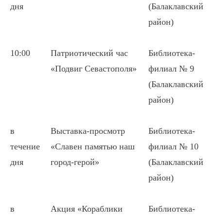
дня
(Балаклавский
район)
10:00
Патриотический час
Библиотека-
«Подвиг Севастополя»
филиал № 9
(Балаклавский
район)
в
Выставка-просмотр
Библиотека-
течение
«Славен памятью наш
филиал № 10
дня
город-герой»
(Балаклавский
район)
в
Акция «Кораблики
Библиотека-