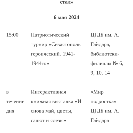
стал»
6 мая 2024
15:00
Патриотический
ЦГДБ им. А.
турнир «Севастополь
Гайдара,
героический. 1941-
библиотеки-
1944гг.»
филиалы № 6,
9, 10, 14
в
Интерактивная
«Мир
течение
книжная выставка «И
подростка»
дня
снова май, цветы,
ЦГДБ им. А.
салют и слезы»
Гайдара