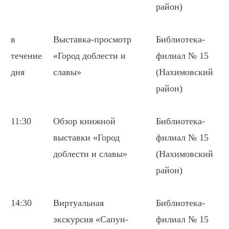
район)
в
Выставка-просмотр
Библиотека-
течение
«Город доблести и
филиал № 15
дня
славы»
(Нахимовский
район)
11:30
Обзор книжной
Библиотека-
выставки «Город
филиал № 15
доблести и славы»
(Нахимовский
район)
14:30
Виртуальная
Библиотека-
экскурсия «Сапун-
филиал № 15