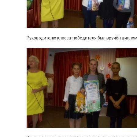
Руководителю класса-победителя был вручён диплом