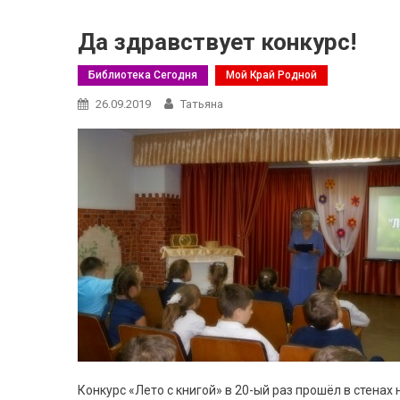
Да здравствует конкурс!
Библиотека Сегодня
Мой Край Родной
26.09.2019
Татьяна
Конкурс «Лето с книгой» в 20-ый раз прошёл в стена