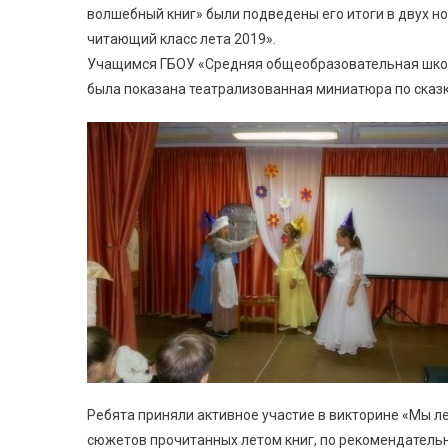
волшебный книг» были подведены его итоги в двух н
читающий класс лета 2019».
Учащимся ГБОУ «Средняя общеобразовательная школ
была показана театрализованная миниатюра по сказк
Ребята приняли активное участие в викторине «Мы л
сюжетов прочитанных летом книг, по рекомендатель