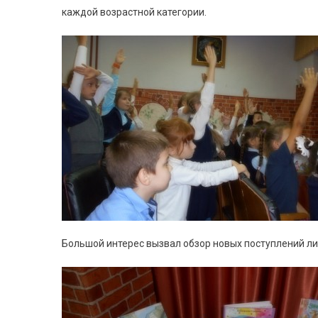
каждой возрастной категории.
Большой интерес вызвал обзор новых поступлений ли