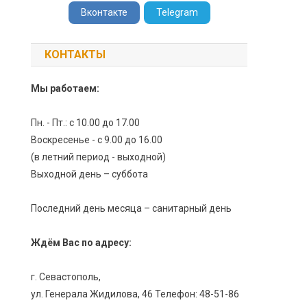
Вконтакте
Telegram
КОНТАКТЫ
Мы работаем:
Пн. - Пт.: с 10.00 до 17.00
Воскресенье - с 9.00 до 16.00
(в летний период - выходной)
Выходной день – суббота
Последний день месяца – санитарный день
Ждём Вас по адресу:
г. Севастополь,
ул. Генерала Жидилова, 46 Телефон: 48-51-86