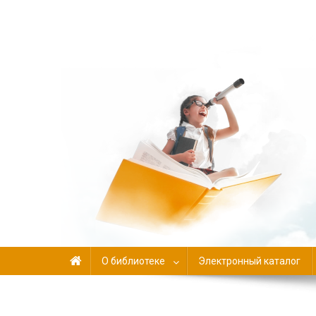
Библиотека-филиал №
О библиотеке
Электронный каталог