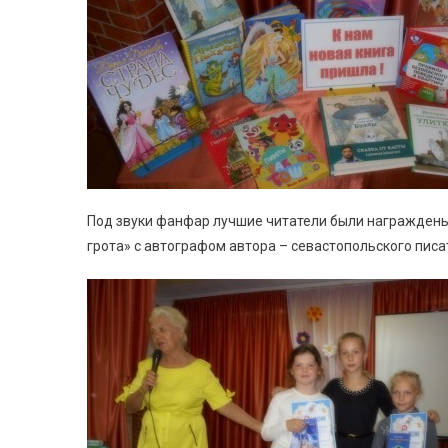
Под звуки фанфар лучшие читатели были награждены
грота» с автографом автора – севастопольского пис