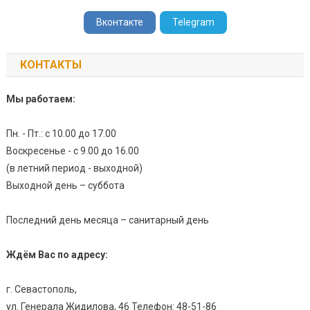
Вконтакте
Telegram
КОНТАКТЫ
Мы работаем:
Пн. - Пт.: с 10.00 до 17.00
Воскресенье - с 9.00 до 16.00
(в летний период - выходной)
Выходной день – суббота
Последний день месяца – санитарный день
Ждём Вас по адресу:
г. Севастополь,
ул. Генерала Жидилова, 46 Телефон: 48-51-86