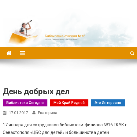
Библиотека-филиал №16
День добрых дел
Библиотека Сегодня
Мой Край Родной
Это Интересно
17.01.2017
Екатерина
17 января для сотрудников библиотеки-филиала №16 ГКУК г.
Севастополя «ЦБС для детей» и большинства детей