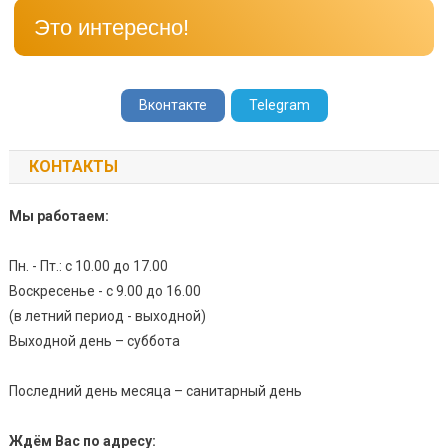
Это интересно!
Вконтакте
Telegram
КОНТАКТЫ
Мы работаем:
Пн. - Пт.: с 10.00 до 17.00
Воскресенье - с 9.00 до 16.00
(в летний период - выходной)
Выходной день – суббота
Последний день месяца – санитарный день
Ждём Вас по адресу: