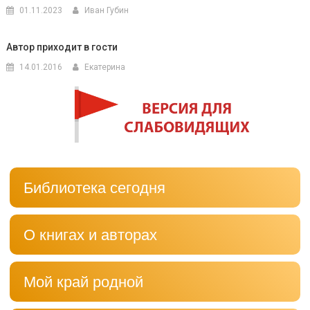
01.11.2023
Иван Губин
Автор приходит в гости
14.01.2016
Екатерина
Библиотека сегодня
О книгах и авторах
Мой край родной