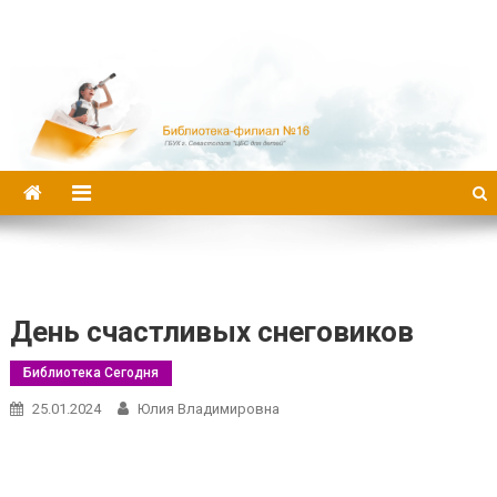
Библиотека-филиал №16
День счастливых снеговиков
Библиотека Сегодня
25.01.2024
Юлия Владимировна