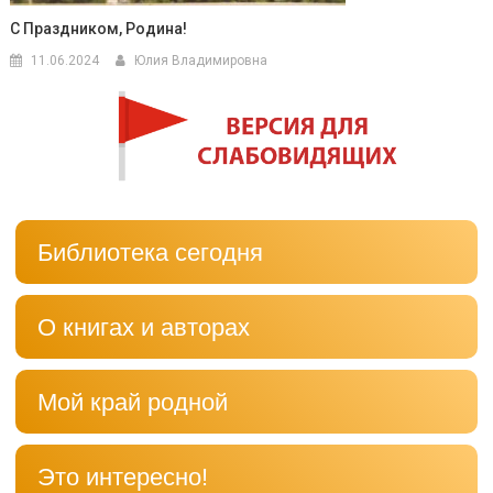
С Праздником, Родина!
11.06.2024
Юлия Владимировна
Библиотека сегодня
О книгах и авторах
Мой край родной
Это интересно!