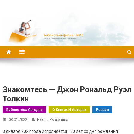
Библиотека-филиал №16
Знакомтесь — Джон Рональд Руэл
Толкин
Библиотека Сегодня
О Книгах И Авторах
Россия
03.01.2022
Илона Рыженина
3 января 2022 года исполняется 130 лет со дня рождения