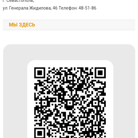
г. Севастополь,
ул. Генерала Жидилова, 46 Телефон: 48-51-86
МЫ ЗДЕСЬ