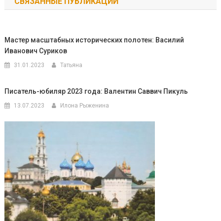
СВЯЗАННЫЕ ПУБЛИКАЦИИ
записям
Мастер масштабных исторических полотен: Василий
Иванович Суриков
31.01.2023
Татьяна
Писатель-юбиляр 2023 года: Валентин Саввич Пикуль
13.07.2023
Илона Рыженина