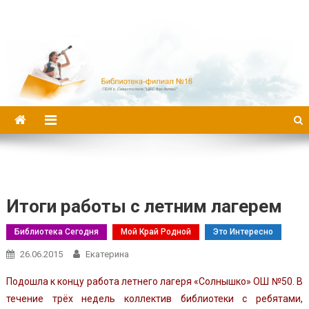
Библиотека-филиал №16
Итоги работы с летним лагерем
Библиотека Сегодня
Мой Край Родной
Это Интересно
26.06.2015
Екатерина
Подошла к концу работа летнего лагеря «Солнышко» ОШ №50. В
течение трёх недель коллектив библиотеки с ребятами,