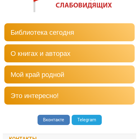
Библиотека сегодня
О книгах и авторах
Мой край родной
Это интересно!
Вконтакте
Telegram
КОНТАКТЫ