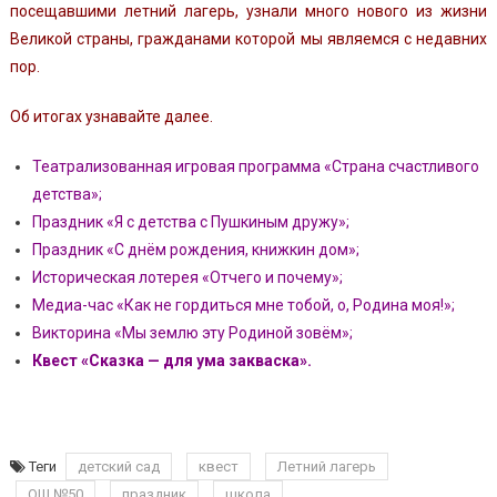
посещавшими летний лагерь, узнали много нового из жизни
Великой страны, гражданами которой мы являемся с недавних
пор.
Об итогах узнавайте далее.
Театрализованная игровая программа «Страна счастливого
детства»;
Праздник «Я с детства с Пушкиным дружу»;
Праздник «С днём рождения, книжкин дом»;
Историческая лотерея «Отчего и почему»;
Медиа-час «Как не гордиться мне тобой, о, Родина моя!»;
Викторина «Мы землю эту Родиной зовём»;
Квест «Сказка — для ума закваска».
Теги
детский сад
квест
Летний лагерь
ОШ №50
праздник
школа