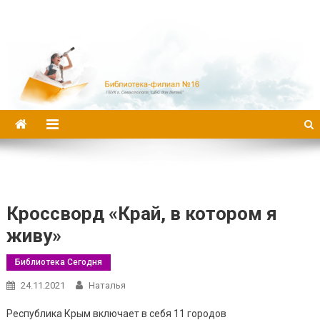
Библиотека-филиал №16
Кроссворд «Край, в котором я
живу»
Библиотека Сегодня
24.11.2021
Наталья
Республика Крым включает в себя 11 городов