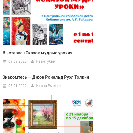
Выставка «Сказок мудрые уроки»
09.09.2025
Иван Губин
Знакомтесь — Джон Рональд Руэл Толкин
03.01.2022
Илона Рыженина