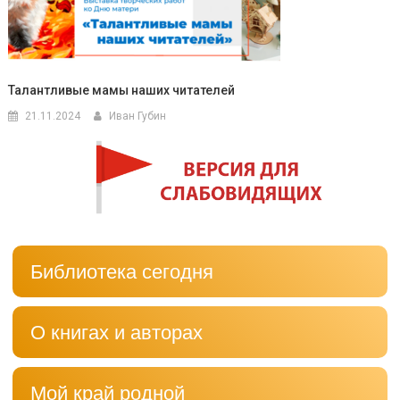
Талантливые мамы наших читателей
21.11.2024
Иван Губин
Библиотека сегодня
О книгах и авторах
Мой край родной