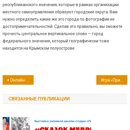
республиканского значения, которые в рамках организации
местного самоуправления образуют городские округа. Вам
нужно определить какие же это города по фотографии их
достопримечательностей. Сделав это правильно, вы сможете
прочесть центральное вертикальное слово — город
федерального значения, который географически тоже
находится на Крымском полуострове.
Навигация
Онлайн-презентация книги Аси Серебренко «Конституция для детей от 8 до 12 лет»
Игра «Принцессы в мультфильмах Уолта Диснея»
по
СВЯЗАННЫЕ ПУБЛИКАЦИИ
записям