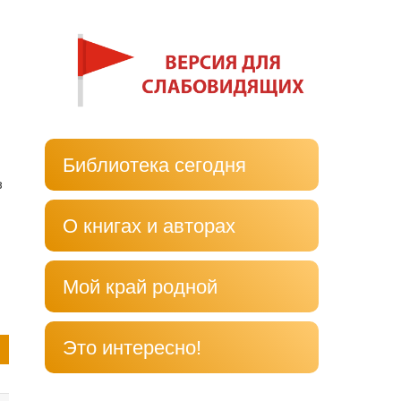
Библиотека сегодня
в
О книгах и авторах
Мой край родной
Это интересно!