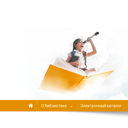
Библиотека-филиал №
О библиотеке
Электронный каталог