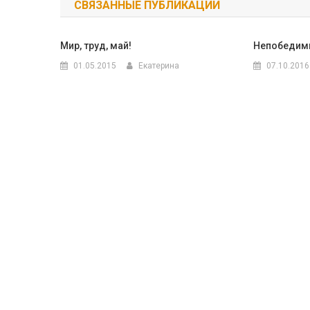
СВЯЗАННЫЕ ПУБЛИКАЦИИ
записям
Мир, труд, май!
Непобедим
01.05.2015
Екатерина
07.10.2016