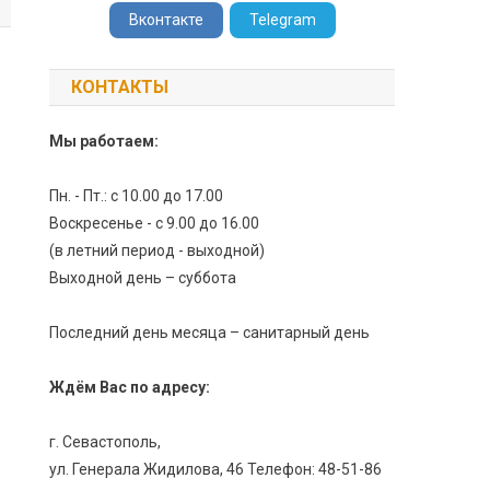
Вконтакте
Telegram
КОНТАКТЫ
Мы работаем:
Пн. - Пт.: с 10.00 до 17.00
Воскресенье - с 9.00 до 16.00
(в летний период - выходной)
Выходной день – суббота
Последний день месяца – санитарный день
Ждём Вас по адресу:
г. Севастополь,
ул. Генерала Жидилова, 46 Телефон: 48-51-86