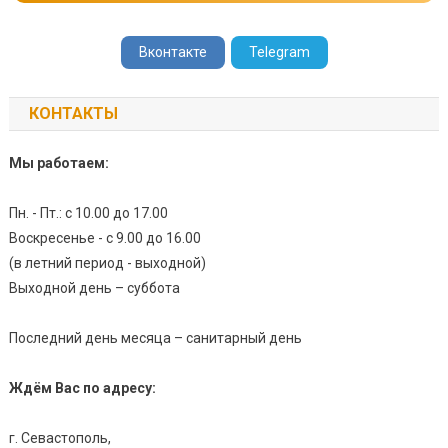
Вконтакте
Telegram
КОНТАКТЫ
Мы работаем:
Пн. - Пт.: с 10.00 до 17.00
Воскресенье - с 9.00 до 16.00
(в летний период - выходной)
Выходной день – суббота
Последний день месяца – санитарный день
Ждём Вас по адресу:
г. Севастополь,