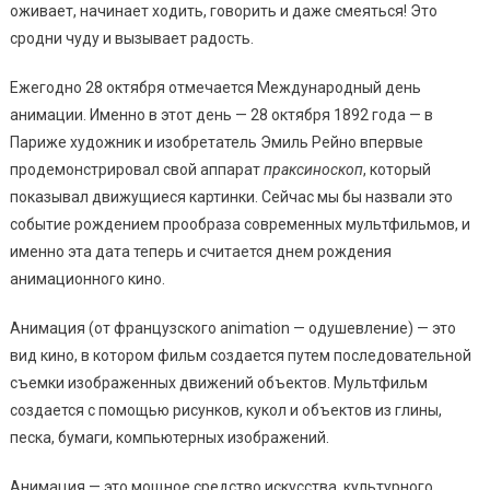
оживает, начинает ходить, говорить и даже смеяться! Это
сродни чуду и вызывает радость.
Ежегодно 28 октября отмечается Международный день
анимации. Именно в этот день — 28 октября 1892 года — в
Париже художник и изобретатель Эмиль Рейно впервые
продемонстрировал свой аппарат
праксиноскоп
, который
показывал движущиеся картинки. Сейчас мы бы назвали это
событие рождением прообраза современных мультфильмов, и
именно эта дата теперь и считается днем рождения
анимационного кино.
Анимация (от французского animation — одушевление) — это
вид кино, в котором фильм создается путем последовательной
съемки изображенных движений объектов. Мультфильм
создается с помощью рисунков, кукол и объектов из глины,
песка, бумаги, компьютерных изображений.
Анимация — это мощное средство искусства, культурного