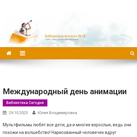
Библиотека-филиал №16
Международный день анимации
Библиотека Сегодня
29.10.2023
Юлия Владимировна
Мультфильмы любят все дети, да и многие взрослые, ведь они
похожи на волшебство! Нарисованный человечек вдруг