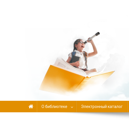
Библиотека-филиал №
О библиотеке
Электронный каталог