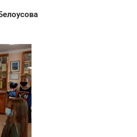
 Белоусова