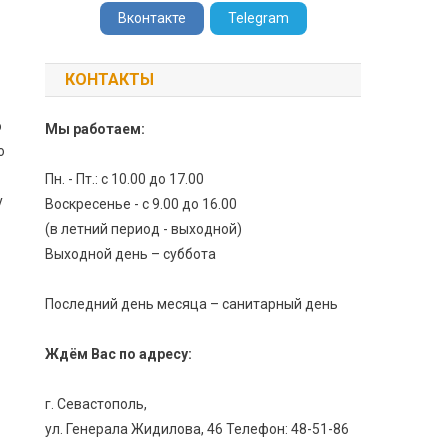
Вконтакте
Telegram
КОНТАКТЫ
о
Мы работаем:
о
Пн. - Пт.: с 10.00 до 17.00
у
Воскресенье - с 9.00 до 16.00
(в летний период - выходной)
Выходной день – суббота
Последний день месяца – санитарный день
Ждём Вас по адресу:
г. Севастополь,
ул. Генерала Жидилова, 46 Телефон: 48-51-86