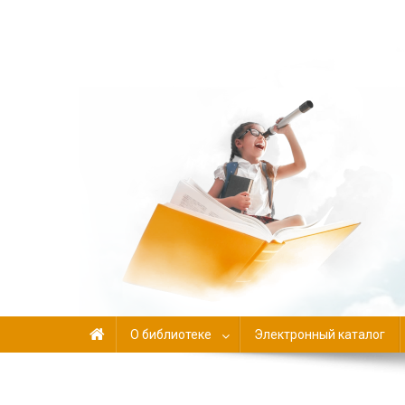
Библиотека-филиал №
О библиотеке
Электронный каталог