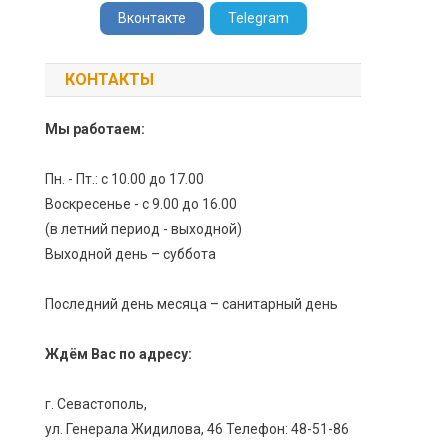
Вконтакте
Telegram
КОНТАКТЫ
Мы работаем:
Пн. - Пт.: с 10.00 до 17.00
Воскресенье - с 9.00 до 16.00
(в летний период - выходной)
Выходной день – суббота
Последний день месяца – санитарный день
Ждём Вас по адресу:
г. Севастополь,
ул. Генерала Жидилова, 46 Телефон: 48-51-86