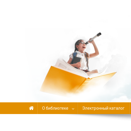
Библиотека-филиал №
О библиотеке
Электронный каталог