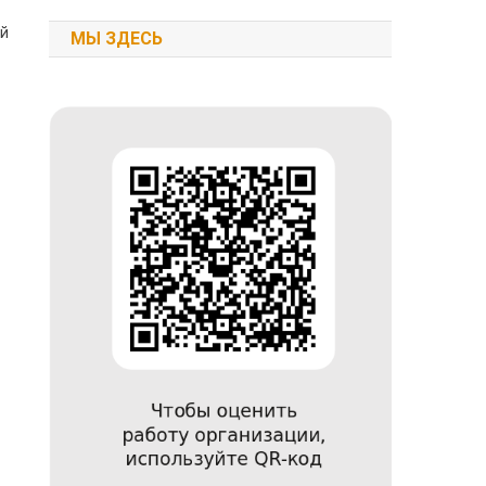
ой
МЫ ЗДЕСЬ