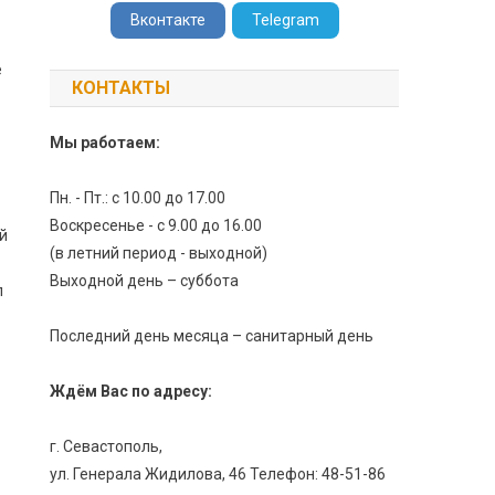
Вконтакте
Telegram
е
КОНТАКТЫ
Мы работаем:
Пн. - Пт.: с 10.00 до 17.00
Воскресенье - с 9.00 до 16.00
й
(в летний период - выходной)
Выходной день – суббота
л
Последний день месяца – санитарный день
Ждём Вас по адресу:
г. Севастополь,
ул. Генерала Жидилова, 46 Телефон: 48-51-86