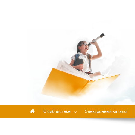
Библиотека-филиал №
О библиотеке
Электронный каталог