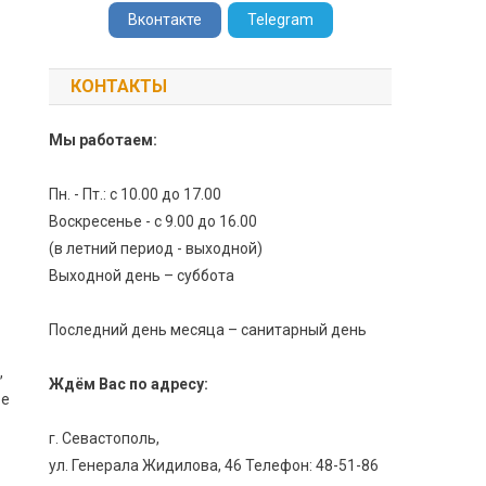
Вконтакте
Telegram
КОНТАКТЫ
Мы работаем:
Пн. - Пт.: с 10.00 до 17.00
Воскресенье - с 9.00 до 16.00
(в летний период - выходной)
Выходной день – суббота
Последний день месяца – санитарный день
,
Ждём Вас по адресу:
бе
г. Севастополь,
ул. Генерала Жидилова, 46 Телефон: 48-51-86