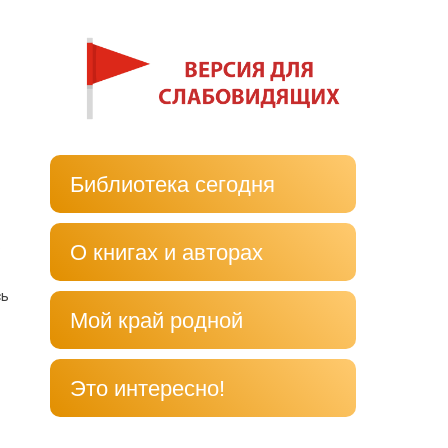
Библиотека сегодня
ь
О книгах и авторах
сь
Мой край родной
Это интересно!