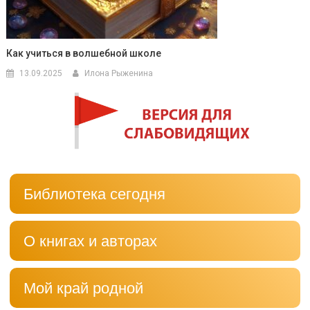
Как учиться в волшебной школе
13.09.2025
Илона Рыженина
Библиотека сегодня
О книгах и авторах
Мой край родной