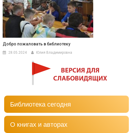
Добро пожаловать в библиотеку
28.05.2024
Юлия Владимировна
Библиотека сегодня
О книгах и авторах