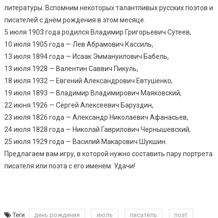
литературы. Вспомним некоторых талантливых русских поэтов и
писателей с днём рождения в этом месяце.
5 июля 1903 года родился Владимир Григорьевич Сутеев,
10 июля 1905 года — Лев Абрамович Кассиль,
13 июля 1894 года — Исаак Эммануилович Бабель,
13 июля 1928 — Валентин Саввич Пикуль,
18 июля 1932 — Евгений Александрович Евтушенко,
19 июля 1893 — Владимир Владимирович Маяковский,
22 июня 1926 — Сергей Алексеевич Баруздин,
23 июля 1826 года — Александр Николаевич Афанасьев,
24 июля 1828 года — Николай Гаврилович Чернышевский,
25 июля 1929 года — Василий Макарович Шукшин.
Предлагаем вам игру, в которой нужно составить пару портрета
писателя или поэта с его именем. Удачи!
Теги
день рождения
июль
писатель
поэт