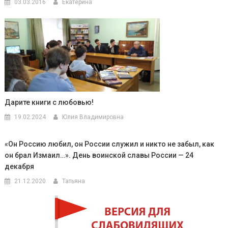
03.03.2016
Екатерина
Дарите книги с любовью!
19.02.2024
Юлия Владимировна
«Он Россию любил, он России служил и никто не забыл, как
он брал Измаил…». День воинской славы России — 24
декабря
21.12.2020
Татьяна