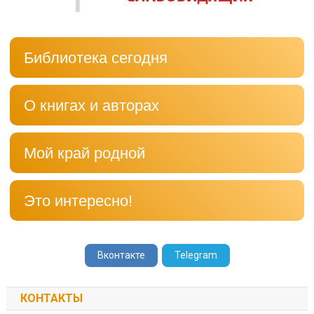
Библиотека сегодня
О книгах и авторах
Мой край родной
Это интересно!
Вконтакте
Telegram
КОНТАКТЫ