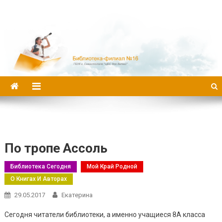
Библиотека-филиал №16
По тропе Ассоль
Библиотека Сегодня
Мой Край Родной
О Книгах И Авторах
29.05.2017
Екатерина
Сегодня читатели библиотеки, а именно учащиеся 8А класса