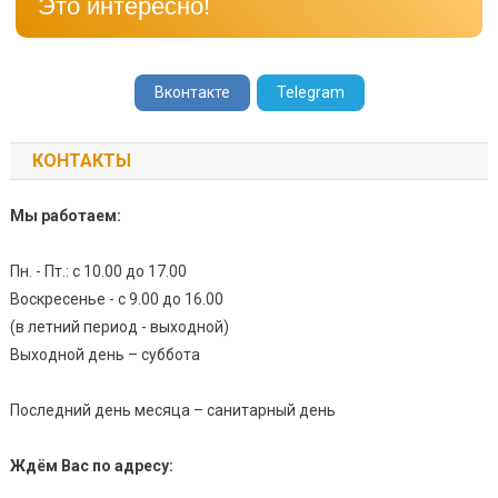
Это интересно!
Вконтакте
Telegram
КОНТАКТЫ
Мы работаем:
Пн. - Пт.: с 10.00 до 17.00
Воскресенье - с 9.00 до 16.00
(в летний период - выходной)
Выходной день – суббота
Последний день месяца – санитарный день
Ждём Вас по адресу: