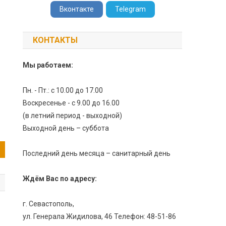
Вконтакте
Telegram
КОНТАКТЫ
Мы работаем:
Пн. - Пт.: с 10.00 до 17.00
Воскресенье - с 9.00 до 16.00
(в летний период - выходной)
Выходной день – суббота
Последний день месяца – санитарный день
Ждём Вас по адресу:
г. Севастополь,
ул. Генерала Жидилова, 46 Телефон: 48-51-86