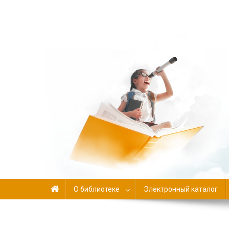
Библиотека-филиал №
О библиотеке
Электронный каталог