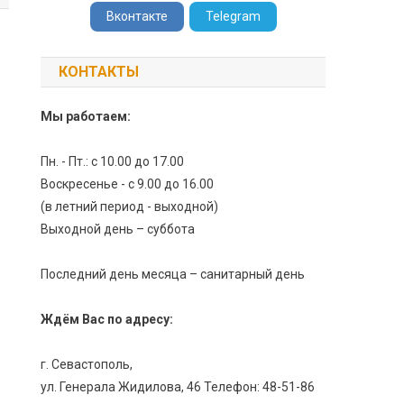
Вконтакте
Telegram
КОНТАКТЫ
Мы работаем:
Пн. - Пт.: с 10.00 до 17.00
Воскресенье - с 9.00 до 16.00
(в летний период - выходной)
Выходной день – суббота
Последний день месяца – санитарный день
Ждём Вас по адресу:
г. Севастополь,
ул. Генерала Жидилова, 46 Телефон: 48-51-86