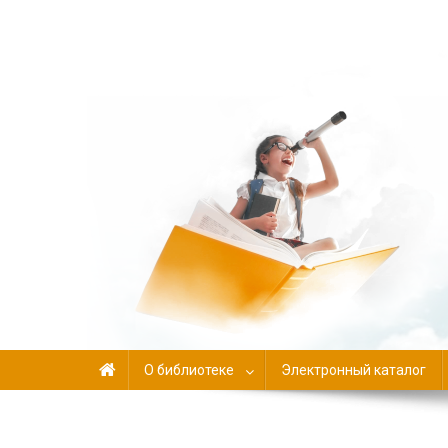
Библиотека-филиал №
О библиотеке
Электронный каталог