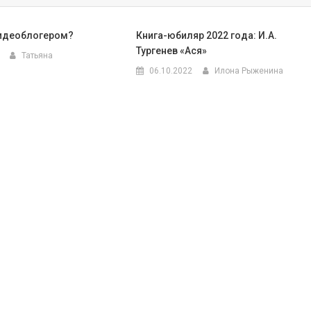
видеоблогером?
Книга-юбиляр 2022 года: И.А.
Тургенев «Ася»
Татьяна
06.10.2022
Илона Рыженина