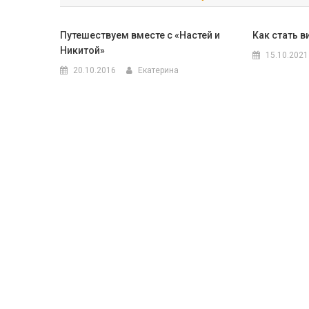
записям
Путешествуем вместе с «Настей и
Как стать 
Никитой»
15.10.2021
20.10.2016
Екатерина