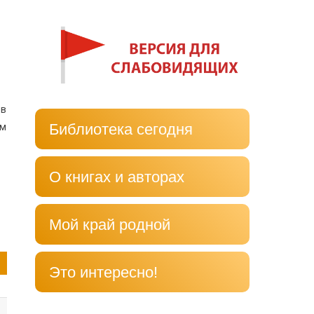
ов
Библиотека сегодня
ам
О книгах и авторах
Мой край родной
Это интересно!