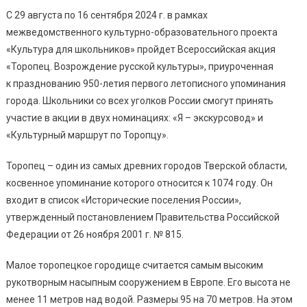
С 29 августа по 16 сентября 2024 г. в рамках
межведомственного культурно-образовательного проекта
«Культура для школьников» пройдет Всероссийская акция
«Торопец. Возрождение русской культуры», приуроченная
к празднованию 950-летия первого летописного упоминания
города. Школьники со всех уголков России смогут принять
участие в акции в двух номинациях: «Я – экскурсовод» и
«Культурный маршрут по Торопцу».
Торопец – один из самых древних городов Тверской области,
косвенное упоминание которого относится к 1074 году. Он
входит в список «Исторические поселения России»,
утвержденный постановлением Правительства Российской
Федерации от 26 ноября 2001 г. № 815.
Малое торопецкое городище считается самым высоким
рукотворным насыпным сооружением в Европе. Его высота не
менее 11 метров над водой. Размеры 95 на 70 метров. На этом