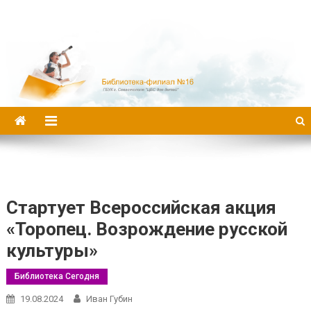
Библиотека-филиал №16
Стартует Всероссийская акция
«Торопец. Возрождение русской
культуры»
Библиотека Сегодня
19.08.2024
Иван Губин