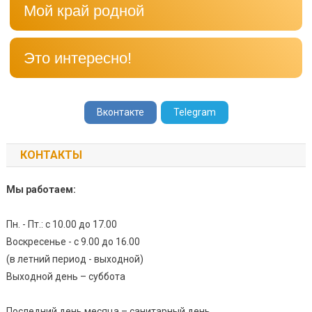
Мой край родной
Это интересно!
Вконтакте
Telegram
КОНТАКТЫ
Мы работаем:
Пн. - Пт.: с 10.00 до 17.00
Воскресенье - с 9.00 до 16.00
(в летний период - выходной)
Выходной день – суббота
Последний день месяца – санитарный день