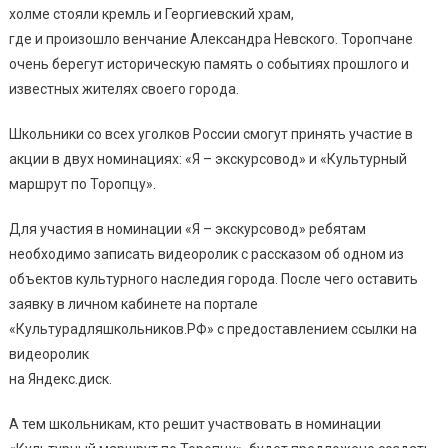
холме стояли кремль и Георгиевский храм,
где и произошло венчание Александра Невского. Торопчане
очень берегут историческую память о событиях прошлого и
известных жителях своего города.
Школьники со всех уголков России смогут принять участие в
акции в двух номинациях: «Я – экскурсовод» и «Культурный
маршрут по Торопцу».
Для участия в номинации «Я – экскурсовод» ребятам
необходимо записать видеоролик с рассказом об одном из
объектов культурного наследия города. После чего оставить
заявку в личном кабинете на портале
«Культурадляшкольников.РФ» с предоставлением ссылки на
видеоролик
на Яндекс.диск.
А тем школьникам, кто решит участвовать в номинации