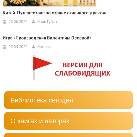
Китай. Путешествие по стране огненного дракона
26.06.2025
Иван Губин
Игра «Произведения Валентины Осеевой»
25.04.2022
Наталья
Библиотека сегодня
О книгах и авторах