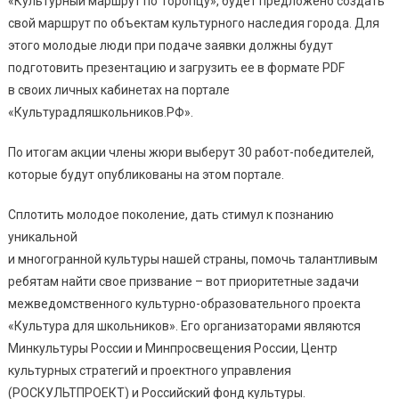
«Культурный маршрут по Торопцу», будет предложено создать
свой маршрут по объектам культурного наследия города. Для
этого молодые люди при подаче заявки должны будут
подготовить презентацию и загрузить ее в формате PDF
в своих личных кабинетах на портале
«Культурадляшкольников.РФ».
По итогам акции члены жюри выберут 30 работ-победителей,
которые будут опубликованы на этом портале.
Сплотить молодое поколение, дать стимул к познанию
уникальной
и многогранной культуры нашей страны, помочь талантливым
ребятам найти свое призвание – вот приоритетные задачи
межведомственного культурно-образовательного проекта
«Культура для школьников». Его организаторами являются
Минкультуры России и Минпросвещения России, Центр
культурных стратегий и проектного управления
(РОСКУЛЬТПРОЕКТ) и Российский фонд культуры.