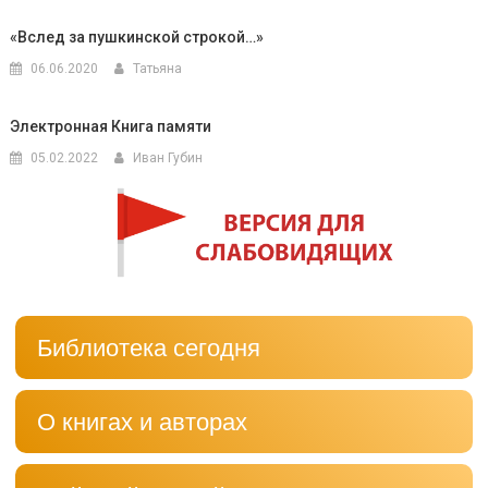
«Вслед за пушкинской строкой…»
06.06.2020
Татьяна
Электронная Книга памяти
05.02.2022
Иван Губин
Библиотека сегодня
О книгах и авторах