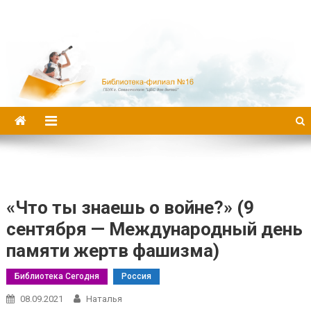
Библиотека-филиал №16
«Что ты знаешь о войне?» (9
сентября — Международный день
памяти жертв фашизма)
Библиотека Сегодня
Россия
08.09.2021
Наталья