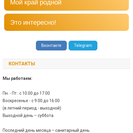
Мой край родной
Это интересно!
Вконтакте
Telegram
КОНТАКТЫ
Мы работаем:
Пн. - Пт.: с 10.00 до 17.00
Воскресенье - с 9.00 до 16.00
(в летний период - выходной)
Выходной день – суббота
Последний день месяца – санитарный день