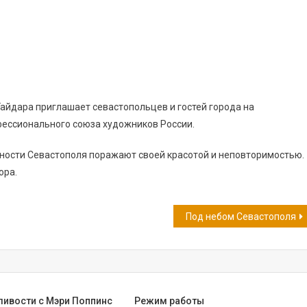
 Гайдара приглашает севастопольцев и гостей города на
фессионального союза художников России.
ности Севастополя поражают своей красотой и неповторимостью.
ора.
Под небом Севастополя
ливости с Мэри Поппинс
Режим работы