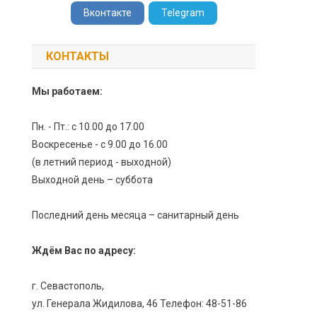
Вконтакте
Telegram
КОНТАКТЫ
Мы работаем:
Пн. - Пт.: с 10.00 до 17.00
Воскресенье - с 9.00 до 16.00
(в летний период - выходной)
Выходной день – суббота
Последний день месяца – санитарный день
Ждём Вас по адресу:
г. Севастополь,
ул. Генерала Жидилова, 46 Телефон: 48-51-86