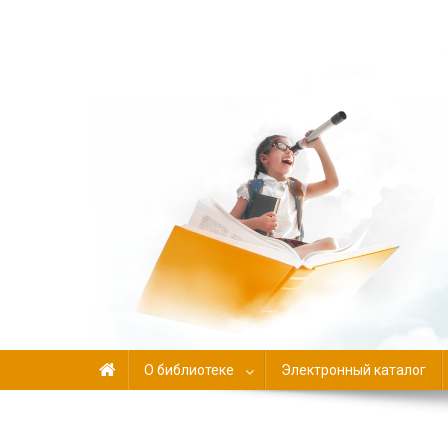
Библиотека-филиал №
О библиотеке
Электронный каталог