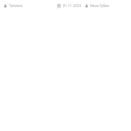
Татьяна
01.11.2023
Иван Губин